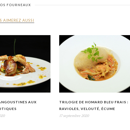
VOS FOURNEAUX
S AIMEREZ AUSSI
LANGOUSTINES AUX
TRILOGIE DE HOMARD BLEU FRAIS :
OTIQUES
RAVIOLES, VELOUTÉ, ÉCUME
020
17 septembre 2020