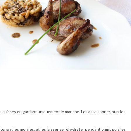
 les cuisses en gardant uniquement le manche. Les assaisonner, puis les
ontenant les morilles, et les laisser se réhydrater pendant 5min, puis les