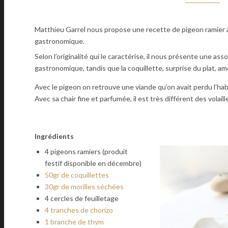
Matthieu Garrel nous propose une recette de pigeon ramier à l
gastronomique.
Selon l’originalité qui le caractérise, il nous présente une asso
gastronomique, tandis que la coquillette, surprise du plat, am
Avec le pigeon on retrouve une viande qu’on avait perdu l’habi
Avec sa chair fine et parfumée, il est très différent des volai
Ingrédients
4 pigeons ramiers (produit
festif disponible en décembre)
50gr de coquillettes
30gr de morilles séchées
4 cercles de feuilletage
4 tranches de chorizo
1 branche de thym