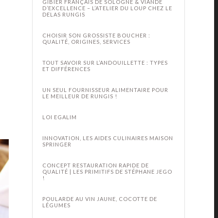
GIBIER FRANÇAIS DE SOLOGNE & VIANDE
D’EXCELLENCE – L’ATELIER DU LOUP CHEZ LE
DELAS RUNGIS
CHOISIR SON GROSSISTE BOUCHER :
QUALITÉ, ORIGINES, SERVICES
TOUT SAVOIR SUR L’ANDOUILLETTE : TYPES
ET DIFFÉRENCES
UN SEUL FOURNISSEUR ALIMENTAIRE POUR
LE MEILLEUR DE RUNGIS !
LOI EGALIM
INNOVATION, LES AIDES CULINAIRES MAISON
SPRINGER
CONCEPT RESTAURATION RAPIDE DE
QUALITÉ | LES PRIMITIFS DE STÉPHANE JEGO
!
POULARDE AU VIN JAUNE, COCOTTE DE
LÉGUMES