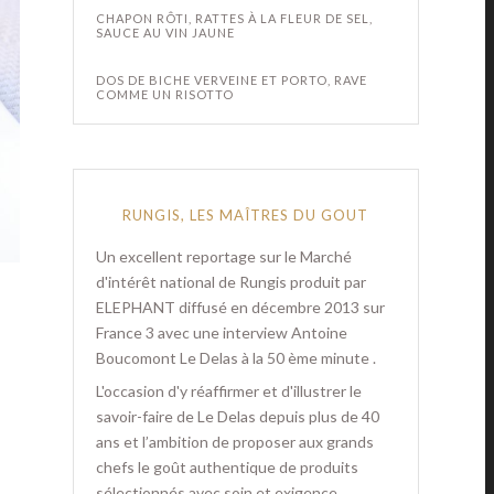
CHAPON RÔTI, RATTES À LA FLEUR DE SEL,
SAUCE AU VIN JAUNE
DOS DE BICHE VERVEINE ET PORTO, RAVE
COMME UN RISOTTO
RUNGIS, LES MAÎTRES DU GOUT
Un excellent reportage sur le Marché
d'intérêt national de Rungis produit par
ELEPHANT diffusé en décembre 2013 sur
France 3 avec une interview Antoine
Boucomont Le Delas à la 50 ème minute .
L'occasion d'y réaffirmer et d'illustrer le
savoir-faire de Le Delas depuis plus de 40
ans et l’ambition de proposer aux grands
chefs le goût authentique de produits
sélectionnés avec soin et exigence.