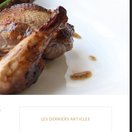
T
LES DERNIERS ARTICLES