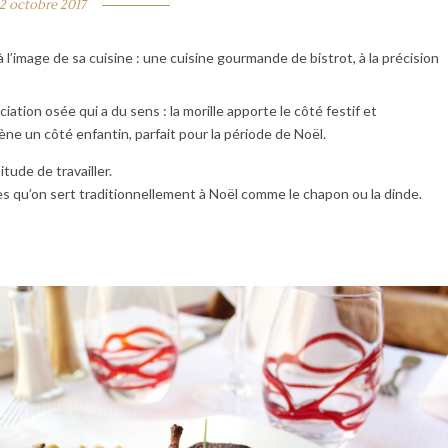
2 octobre 2017
’image de sa cuisine : une cuisine gourmande de bistrot, à la précision
ciation osée qui a du sens : la morille apporte le côté festif et
ène un côté enfantin, parfait pour la période de Noël.
tude de travailler.
lles qu’on sert traditionnellement à Noël comme le chapon ou la dinde.