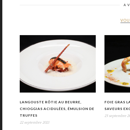
A 
VOU
LANGOUSTE RÔTIE AU BEURRE,
FOIE GRAS 
CHIOGGIAS ACIDULÉES, ÉMULSION DE
SAVEURS EX
TRUFFES
23 septembre 2
22 septembre 2021