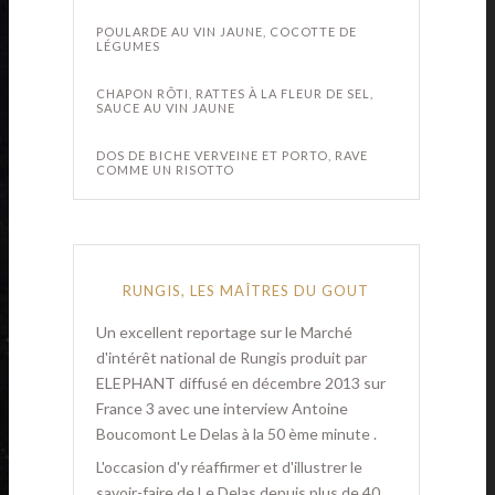
POULARDE AU VIN JAUNE, COCOTTE DE
LÉGUMES
CHAPON RÔTI, RATTES À LA FLEUR DE SEL,
SAUCE AU VIN JAUNE
DOS DE BICHE VERVEINE ET PORTO, RAVE
COMME UN RISOTTO
RUNGIS, LES MAÎTRES DU GOUT
Un excellent reportage sur le Marché
d'intérêt national de Rungis produit par
ELEPHANT diffusé en décembre 2013 sur
France 3 avec une interview Antoine
Boucomont Le Delas à la 50 ème minute .
L'occasion d'y réaffirmer et d'illustrer le
savoir-faire de Le Delas depuis plus de 40