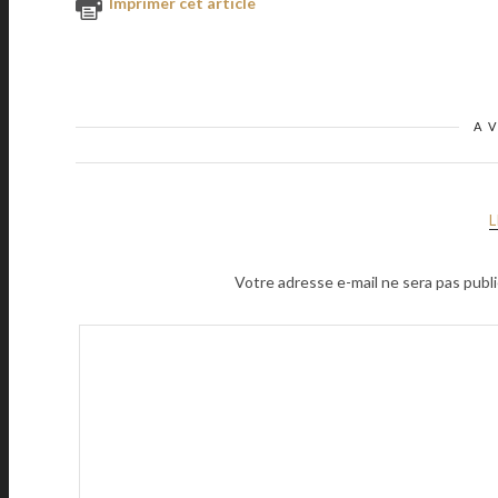
Imprimer cet article
A 
Votre adresse e-mail ne sera pas publi