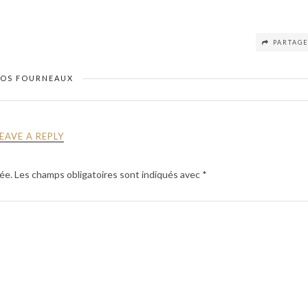
PARTAG
VOS FOURNEAUX
LEAVE A REPLY
ée.
Les champs obligatoires sont indiqués avec
*