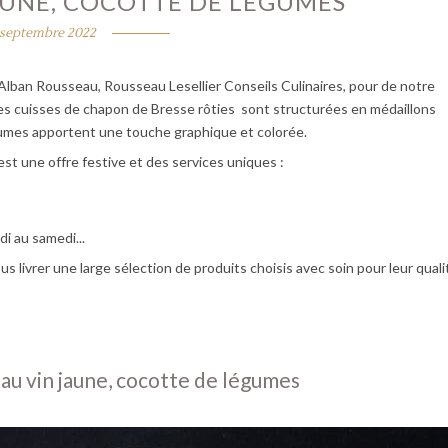
AUNE, COCOTTE DE LÉGUMES
 septembre 2022
 Alban Rousseau, Rousseau Lesellier Conseils Culinaires, pour de notre
Les cuisses de chapon de Bresse rôties sont structurées en médaillons
gumes apportent une touche graphique et colorée.
'est une offre festive et des services uniques :
di au samedi...
us livrer une large sélection de produits choisis avec soin pour leur quali
 au vin jaune, cocotte de légumes