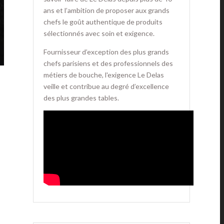
ans et l’ambition de proposer aux grands
chefs le goût authentique de produits
sélectionnés avec soin et exigence.
Fournisseur d’exception des plus grands
chefs parisiens et des professionnels des
métiers de bouche, l'exigence Le Delas
veille et contribue au degré d’excellence
des plus grandes tables.