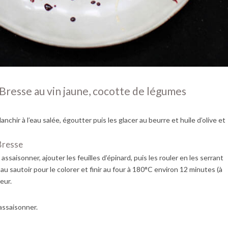
 Bresse au vin jaune, cocotte de légumes
lanchir à l’eau salée, égoutter puis les glacer au beurre et huile d’olive et
Bresse
 assaisonner, ajouter les feuilles d’épinard, puis les rouler en les serrant
 au sautoir pour le colorer et finir au four à 180°C environ 12 minutes (à
ieur.
 assaisonner.