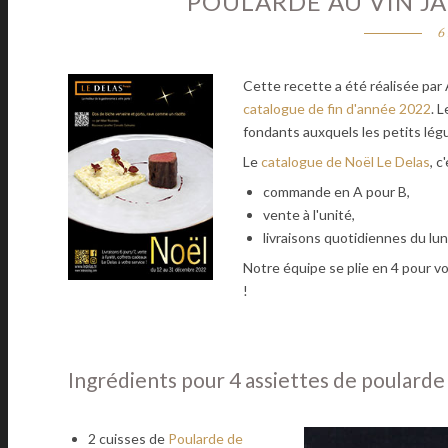
POULARDE AU VIN J
6
Cette recette a été réalisée par
catalogue de fin d'année 2022
. 
fondants auxquels les petits lé
Le
catalogue de Noël Le Delas
, c
commande en A pour B,
vente à l'unité,
livraisons quotidiennes du lun
Notre équipe se plie en 4 pour vo
!
Ingrédients pour 4 assiettes de poularde
2 cuisses de
Poularde de