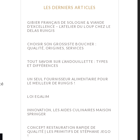
LES DERNIERS ARTICLES
GIBIER FRANÇAIS DE SOLOGNE & VIANDE
D’EXCELLENCE – L’ATELIER DU LOUP CHEZ LE
DELAS RUNGIS
CHOISIR SON GROSSISTE BOUCHER :
QUALITÉ, ORIGINES, SERVICES
TOUT SAVOIR SUR L’ANDOUILLETTE : TYPES
ET DIFFÉRENCES
UN SEUL FOURNISSEUR ALIMENTAIRE POUR
té
LE MEILLEUR DE RUNGIS !
LOI EGALIM
INNOVATION, LES AIDES CULINAIRES MAISON
SPRINGER
CONCEPT RESTAURATION RAPIDE DE
QUALITÉ | LES PRIMITIFS DE STÉPHANE JEGO
!