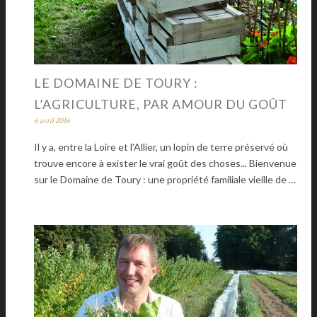
LE DOMAINE DE TOURY :
L’AGRICULTURE, PAR AMOUR DU GOÛT
6 avril 2016
Il y a, entre la Loire et l’Allier, un lopin de terre préservé où
trouve encore à exister le vrai goût des choses... Bienvenue
sur le Domaine de Toury : une propriété familiale vieille de …