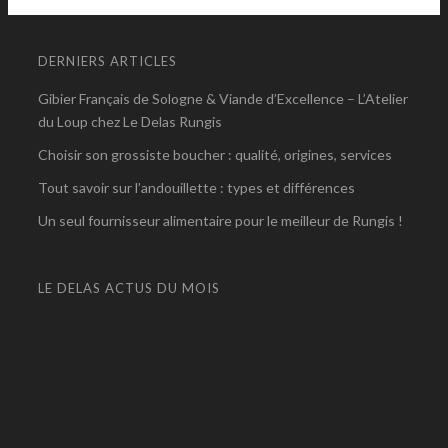
DERNIERS ARTICLES
Gibier Français de Sologne & Viande d’Excellence – L’Atelier
du Loup chez Le Delas Rungis
Choisir son grossiste boucher : qualité, origines, services
Tout savoir sur l’andouillette : types et différences
Un seul fournisseur alimentaire pour le meilleur de Rungis !
LE DELAS ACTUS DU MOIS