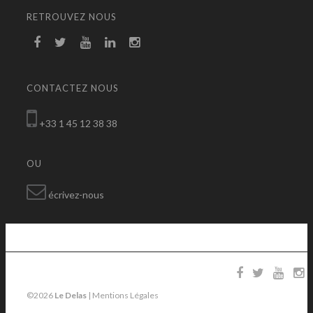
RETROUVEZ NOUS
CONTACTEZ NOUS
+33 1 45 12 38 38
OU
écrivez-nous
©2026
Le Delas
|
Mentions Légales