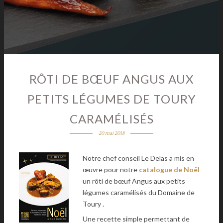
RÔTI DE BŒUF ANGUS AUX
PETITS LÉGUMES DE TOURY
CARAMÉLISÉS
20 mai 2018
Notre chef conseil Le Delas a mis en
œuvre pour notre
catalogue de Noël
un rôti de bœuf Angus aux petits
légumes caramélisés du Domaine de
Toury .
Une recette simple permettant de