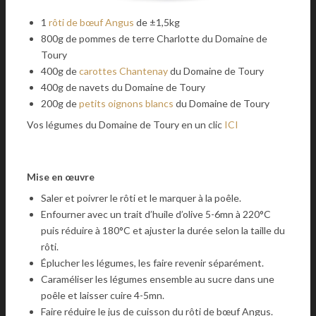
1
rôti de bœuf Angus
de ±1,5kg
800g de pommes de terre Charlotte du Domaine de
Toury
400g de
carottes Chantenay
du Domaine de Toury
400g de navets du Domaine de Toury
200g de
petits oignons blancs
du Domaine de Toury
Vos légumes du Domaine de Toury en un clic
ICI
Mise en œuvre
Saler et poivrer le rôti et le marquer à la poêle.
Enfourner avec un trait d’huile d’olive 5-6mn à 220°C
puis réduire à 180°C et ajuster la durée selon la taille du
rôti.
Éplucher les légumes, les faire revenir séparément.
Caraméliser les légumes ensemble au sucre dans une
poêle et laisser cuire 4-5mn.
Faire réduire le jus de cuisson du rôti de bœuf Angus.