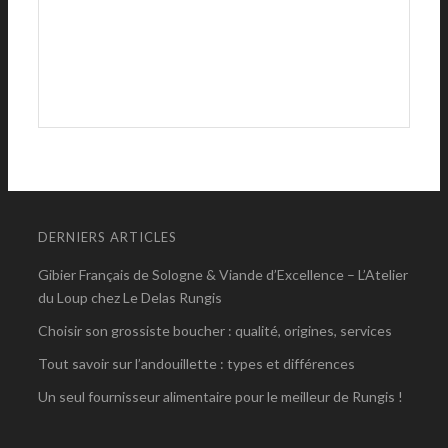
DERNIERS ARTICLES
Gibier Français de Sologne & Viande d’Excellence – L’Atelier
du Loup chez Le Delas Rungis
Choisir son grossiste boucher : qualité, origines, services
Tout savoir sur l’andouillette : types et différences
Un seul fournisseur alimentaire pour le meilleur de Rungis !