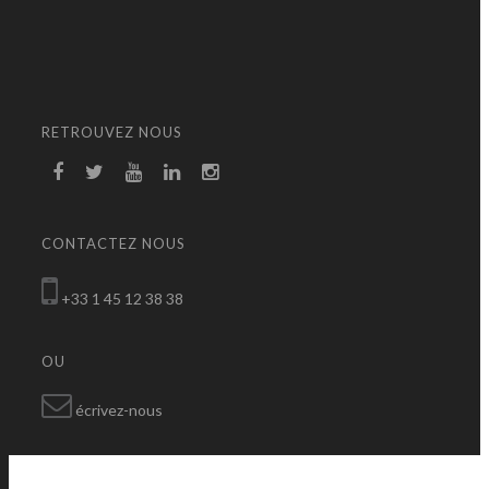
RETROUVEZ NOUS
CONTACTEZ NOUS
+33 1 45 12 38 38
OU
écrivez-nous