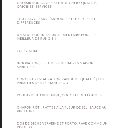
CHOISIR SON GROSSISTE BOUCHER : QUALITÉ,
ORIGINES, SERVICES
TOUT SAVOIR SUR L’ANDOUILLETTE : TYPES ET
DIFFÉRENCES
UN SEUL FOURNISSEUR ALIMENTAIRE POUR LE
MEILLEUR DE RUNGIS !
LOI EGALIM
INNOVATION, LES AIDES CULINAIRES MAISON
SPRINGER
CONCEPT RESTAURATION RAPIDE DE QUALITÉ | LES
PRIMITIFS DE STÉPHANE JEGO !
POULARDE AU VIN JAUNE, COCOTTE DE LÉGUMES
CHAPON RÔTI, RATTES À LA FLEUR DE SEL, SAUCE AU
VIN JAUNE
DOS DE BICHE VERVEINE ET PORTO, RAVE COMME UN
RISOTTO