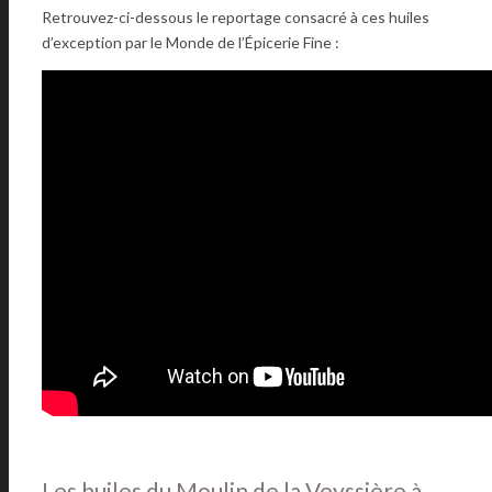
Retrouvez-ci-dessous le reportage consacré à ces huiles
d’exception par le Monde de l’Épicerie Fine :
Les huiles du Moulin de la Veyssière à