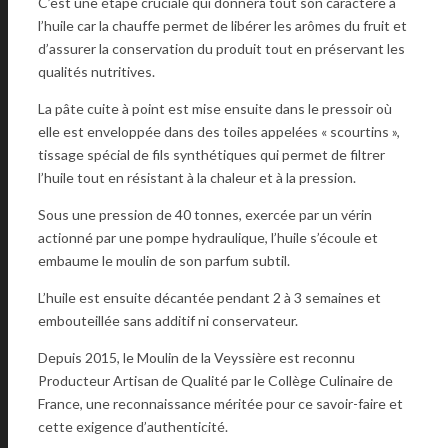
C’est une étape cruciale qui donnera tout son caractère à
l’huile car la chauffe permet de libérer les arômes du fruit et
d’assurer la conservation du produit tout en préservant les
qualités nutritives.
La pâte cuite à point est mise ensuite dans le pressoir où
elle est enveloppée dans des toiles appelées « scourtins »,
tissage spécial de fils synthétiques qui permet de filtrer
l’huile tout en résistant à la chaleur et à la pression.
Sous une pression de 40 tonnes, exercée par un vérin
actionné par une pompe hydraulique, l’huile s’écoule et
embaume le moulin de son parfum subtil.
L’huile est ensuite décantée pendant 2 à 3 semaines et
embouteillée sans additif ni conservateur.
Depuis 2015, le Moulin de la Veyssière est reconnu
Producteur Artisan de Qualité par le Collège Culinaire de
France, une reconnaissance méritée pour ce savoir-faire et
cette exigence d’authenticité.