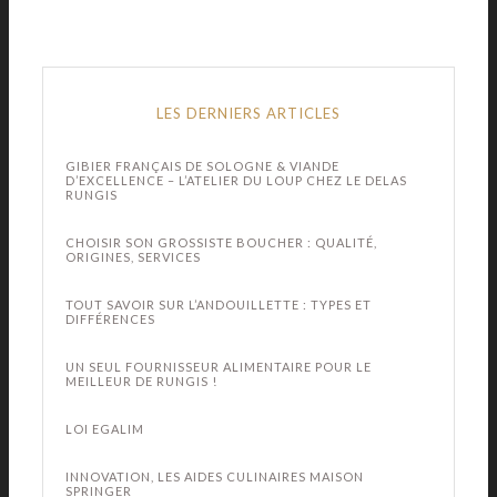
LES DERNIERS ARTICLES
GIBIER FRANÇAIS DE SOLOGNE & VIANDE
D’EXCELLENCE – L’ATELIER DU LOUP CHEZ LE DELAS
RUNGIS
CHOISIR SON GROSSISTE BOUCHER : QUALITÉ,
ORIGINES, SERVICES
TOUT SAVOIR SUR L’ANDOUILLETTE : TYPES ET
DIFFÉRENCES
UN SEUL FOURNISSEUR ALIMENTAIRE POUR LE
MEILLEUR DE RUNGIS !
LOI EGALIM
INNOVATION, LES AIDES CULINAIRES MAISON
SPRINGER