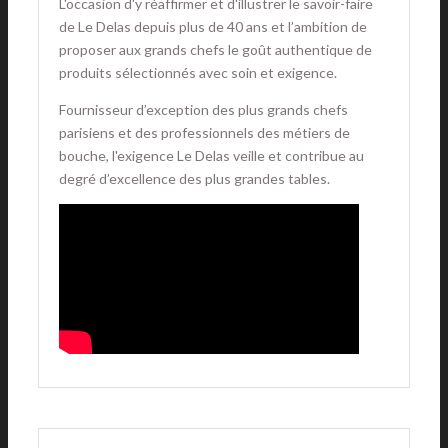
L'occasion d'y réaffirmer et d'illustrer le savoir-faire
de Le Delas depuis plus de 40 ans et l’ambition de
proposer aux grands chefs le goût authentique de
produits sélectionnés avec soin et exigence.
Fournisseur d’exception des plus grands chefs
parisiens et des professionnels des métiers de
bouche, l'exigence Le Delas veille et contribue au
degré d’excellence des plus grandes tables.