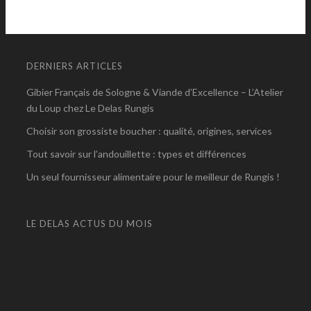
DERNIERS ARTICLES
Gibier Français de Sologne & Viande d’Excellence – L’Atelier
du Loup chez Le Delas Rungis
Choisir son grossiste boucher : qualité, origines, services
Tout savoir sur l’andouillette : types et différences
Un seul fournisseur alimentaire pour le meilleur de Rungis !
LE DELAS ACTUS DU MOIS