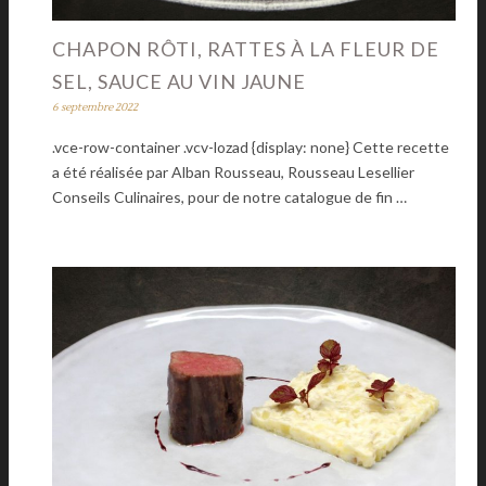
CHAPON RÔTI, RATTES À LA FLEUR DE
SEL, SAUCE AU VIN JAUNE
6 septembre 2022
.vce-row-container .vcv-lozad {display: none} Cette recette
a été réalisée par Alban Rousseau, Rousseau Lesellier
Conseils Culinaires, pour de notre catalogue de fin …