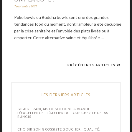
7 septembre 2021
Poke bowls ou Buddha bowls sont une des grandes
tendances food du moment, dont l'ampleur a été décuplée
par la crise sanitaire et l'envolée des plats livrés ou à
emporter. Cette alternative saine et équilibrée …
PRÉCÉDENTS ARTICLES
LES DERNIERS ARTICLES
GIBIER FRANÇAIS DE SOLOGNE & VIANDE
D’EXCELLENCE – L’ATELIER DU LOUP CHEZ LE DELAS
RUNGIS
CHOISIR SON GROSSISTE BOUCHER : QUALITÉ,