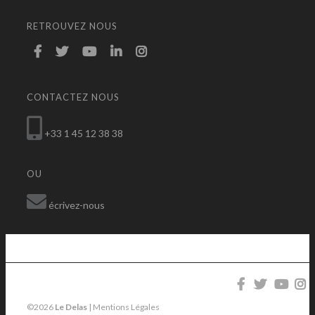
RETROUVEZ NOUS
CONTACTEZ NOUS
+33 1 45 12 38 38
OU
écrivez-nous
©2026
Le Delas
|
Mentions Légales