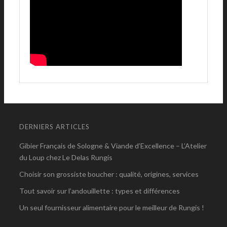
DERNIERS ARTICLES
Gibier Français de Sologne & Viande d’Excellence – L’Atelier
du Loup chez Le Delas Rungis
Choisir son grossiste boucher : qualité, origines, services
Tout savoir sur l’andouillette : types et différences
Un seul fournisseur alimentaire pour le meilleur de Rungis !