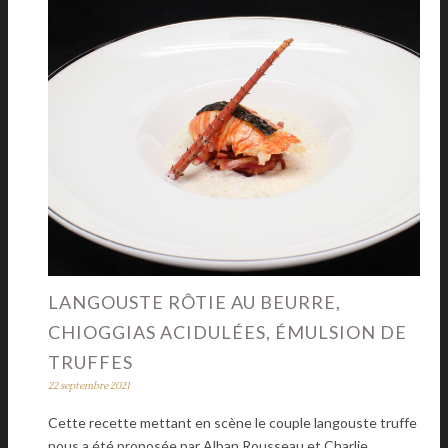
LANGOUSTE RÔTIE AU BEURRE,
CHIOGGIAS ACIDULÉES, ÉMULSION DE
TRUFFES
22 septembre 2021
Cette recette mettant en scène le couple langouste truffe
nous a été proposée par Alban Rousseau et Charlie