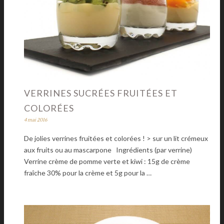
VERRINES SUCRÉES FRUITÉES ET
COLORÉES
4 mai 2016
De jolies verrines fruitées et colorées ! > sur un lit crémeux
aux fruits ou au mascarpone Ingrédients (par verrine)
Verrine crème de pomme verte et kiwi : 15g de crème
fraîche 30% pour la crème et 5g pour la …