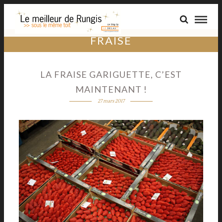
FRAISE
LA FRAISE GARIGUETTE, C’EST
MAINTENANT !
27 mars 2017