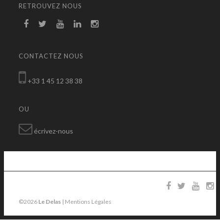
RETROUVEZ NOUS
CONTACTEZ NOUS
+33 1 45 12 38 38
OU
écrivez-nous
©2026
Le Delas
|
Mentions Légales