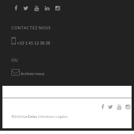
CONTACTEZ NOUS
+33 1 45 12 38 38
OU
écrivez-nous
©2026
Le Delas
|
Mentions Légales