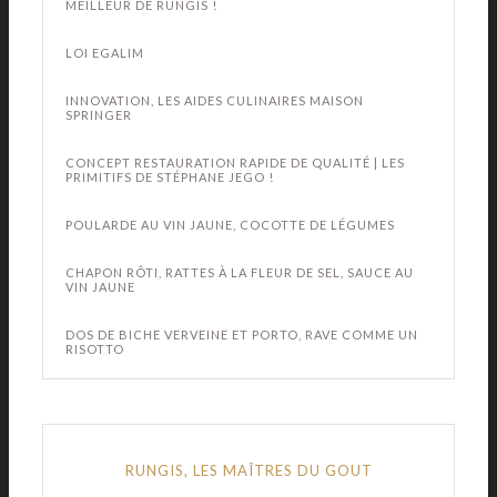
MEILLEUR DE RUNGIS !
LOI EGALIM
INNOVATION, LES AIDES CULINAIRES MAISON
SPRINGER
CONCEPT RESTAURATION RAPIDE DE QUALITÉ | LES
PRIMITIFS DE STÉPHANE JEGO !
POULARDE AU VIN JAUNE, COCOTTE DE LÉGUMES
CHAPON RÔTI, RATTES À LA FLEUR DE SEL, SAUCE AU
VIN JAUNE
DOS DE BICHE VERVEINE ET PORTO, RAVE COMME UN
RISOTTO
RUNGIS, LES MAÎTRES DU GOUT