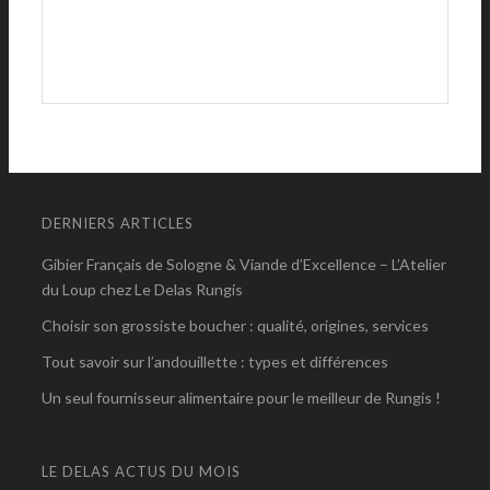
DERNIERS ARTICLES
Gibier Français de Sologne & Viande d’Excellence – L’Atelier
du Loup chez Le Delas Rungis
Choisir son grossiste boucher : qualité, origines, services
Tout savoir sur l’andouillette : types et différences
Un seul fournisseur alimentaire pour le meilleur de Rungis !
LE DELAS ACTUS DU MOIS