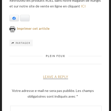
Retrouvez les produits RUEL dans notre magasin de Rungis
et sur notre site de vente en ligne en cliquant
ICI
Facebook
Bluesky
Imprimer cet article
PARTAGER
PLEIN FEUX
LEAVE A REPLY
Votre adresse e-mail ne sera pas publiée.
Les champs
obligatoires sont indiqués avec
*