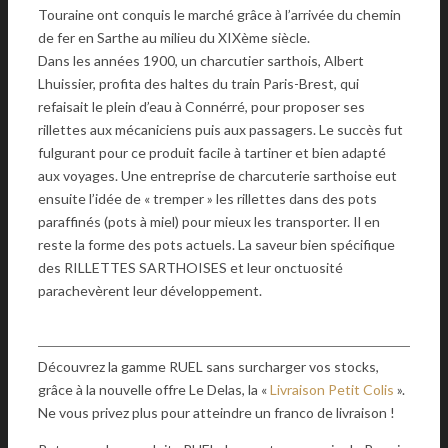
Touraine ont conquis le marché grâce à l’arrivée du chemin
de fer en Sarthe au milieu du XIXème siècle.
Dans les années 1900, un charcutier sarthois, Albert
Lhuissier, profita des haltes du train Paris-Brest, qui
refaisait le plein d’eau à Connérré, pour proposer ses
rillettes aux mécaniciens puis aux passagers. Le succès fut
fulgurant pour ce produit facile à tartiner et bien adapté
aux voyages. Une entreprise de charcuterie sarthoise eut
ensuite l’idée de « tremper » les rillettes dans des pots
paraffinés (pots à miel) pour mieux les transporter. Il en
reste la forme des pots actuels. La saveur bien spécifique
des RILLETTES SARTHOISES et leur onctuosité
parachevèrent leur développement.
Découvrez la gamme RUEL sans surcharger vos stocks,
grâce à la nouvelle offre Le Delas, la «
Livraison Petit Colis
».
Ne vous privez plus pour atteindre un franco de livraison !