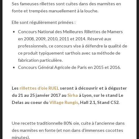
Ses fameuses rillettes sont cuites dans des marmites en
fonte et trempées manuellement à la louche.
Elle sont régulièrement primées :
Concours National des Meilleures Rillettes de Mamers
en 2008, 2009, 2010, 2011 et 2014. Réservé aux
professionnels, ce concours vise à défendre la qualité de
ce produit typiquement sarthois avec sa méthode de
fabrication particulière.
Concours Général Agricole de Paris en 2015 et 2016.
Les
rillettes d’oie RUEL
seront à découvrir et à déguster
du 21 au 25 janvier 2017 au
Sirha
à Lyon, sur le stand Le
Delas au coeur du
Village Rungis
, Hall 2.1, Stand C52.
Une recette traditionnelle 80% oie, cuite à l’ancienne dans
des marmites en fonte (et non dans d’immenses cocottes
minutes).