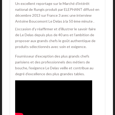
Un excellent reportage sur le Marché d'intérêt
national de Rungis produit par ELEPHANT diffusé en
décembre 2013 sur France 3 avec une interview
Antoine Boucomont Le Delas à la 50 ème minute .
L'occasion d'y réaffirmer et d'illustrer le savoir-faire
de Le Delas depuis plus de 40 ans et l’ambition de
proposer aux grands chefs le goût authentique de
produits sélectionnés avec soin et exigence.
Fournisseur d’exception des plus grands chefs
parisiens et des professionnels des métiers de
bouche, l'exigence Le Delas veille et contribue au
degré d’excellence des plus grandes tables.