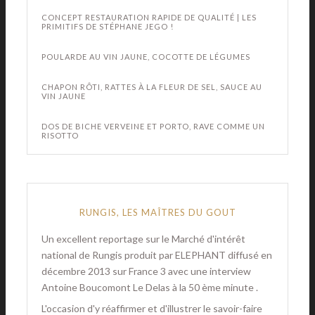
CONCEPT RESTAURATION RAPIDE DE QUALITÉ | LES
PRIMITIFS DE STÉPHANE JEGO !
POULARDE AU VIN JAUNE, COCOTTE DE LÉGUMES
CHAPON RÔTI, RATTES À LA FLEUR DE SEL, SAUCE AU
VIN JAUNE
DOS DE BICHE VERVEINE ET PORTO, RAVE COMME UN
RISOTTO
RUNGIS, LES MAÎTRES DU GOUT
Un excellent reportage sur le Marché d'intérêt
national de Rungis produit par ELEPHANT diffusé en
décembre 2013 sur France 3 avec une interview
Antoine Boucomont Le Delas à la 50 ème minute .
L'occasion d'y réaffirmer et d'illustrer le savoir-faire