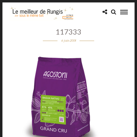
117333
6 juin 2018