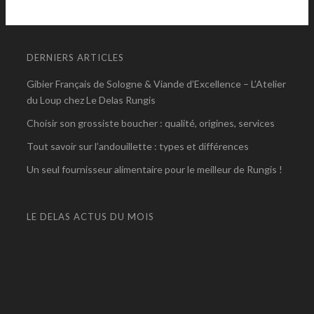
DERNIERS ARTICLES
Gibier Français de Sologne & Viande d’Excellence – L’Atelier
du Loup chez Le Delas Rungis
Choisir son grossiste boucher : qualité, origines, services
Tout savoir sur l’andouillette : types et différences
Un seul fournisseur alimentaire pour le meilleur de Rungis !
LE DELAS ACTUS DU MOIS