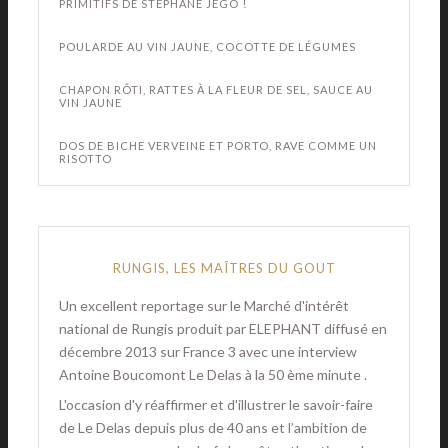
PRIMITIFS DE STÉPHANE JEGO !
POULARDE AU VIN JAUNE, COCOTTE DE LÉGUMES
CHAPON RÔTI, RATTES À LA FLEUR DE SEL, SAUCE AU
VIN JAUNE
DOS DE BICHE VERVEINE ET PORTO, RAVE COMME UN
RISOTTO
RUNGIS, LES MAÎTRES DU GOUT
Un excellent reportage sur le Marché d'intérêt
national de Rungis produit par ELEPHANT diffusé en
décembre 2013 sur France 3 avec une interview
Antoine Boucomont Le Delas à la 50 ème minute .
L'occasion d'y réaffirmer et d'illustrer le savoir-faire
de Le Delas depuis plus de 40 ans et l’ambition de