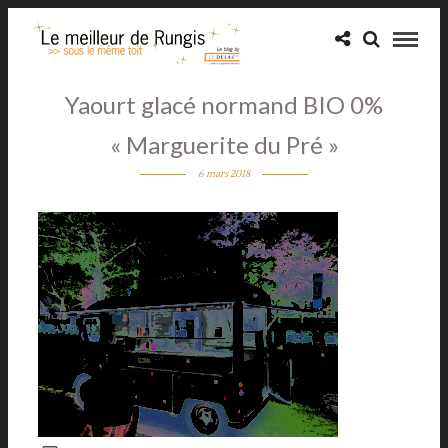
Yaourt glacé normand BIO 0%
« Marguerite du Pré »
6 mars 2018