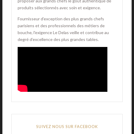
proposer aux grands chefs le goût authentique de
produits sélectionnés avec soin et exigence.
Fournisseur d’exception des plus grands chefs
parisiens et des professionnels des métiers de
bouche, l'exigence Le Delas veille et contribue au
degré d’excellence des plus grandes tables.
SUIVEZ NOUS SUR FACEBOOK