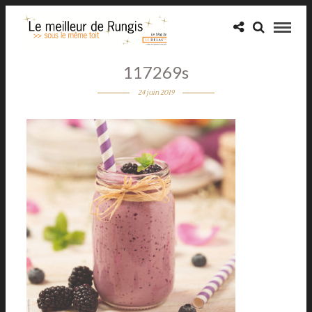
117269s
24 juin 2019