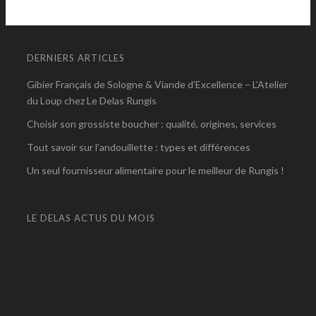
DERNIERS ARTICLES
Gibier Français de Sologne & Viande d’Excellence – L’Atelier
du Loup chez Le Delas Rungis
Choisir son grossiste boucher : qualité, origines, services
Tout savoir sur l’andouillette : types et différences
Un seul fournisseur alimentaire pour le meilleur de Rungis !
LE DELAS ACTUS DU MOIS