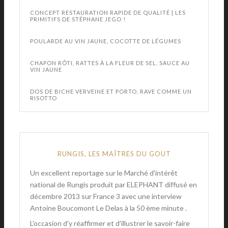
CONCEPT RESTAURATION RAPIDE DE QUALITÉ | LES
PRIMITIFS DE STÉPHANE JEGO !
POULARDE AU VIN JAUNE, COCOTTE DE LÉGUMES
CHAPON RÔTI, RATTES À LA FLEUR DE SEL, SAUCE AU
VIN JAUNE
DOS DE BICHE VERVEINE ET PORTO, RAVE COMME UN
RISOTTO
RUNGIS, LES MAÎTRES DU GOUT
Un excellent reportage sur le Marché d'intérêt
national de Rungis produit par ELEPHANT diffusé en
décembre 2013 sur France 3 avec une interview
Antoine Boucomont Le Delas à la 50 ème minute .
L'occasion d'y réaffirmer et d'illustrer le savoir-faire