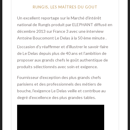
RUNGIS, LES MAÎTRES DU GOUT
Un excellent reportage sur le Marché d'intérêt
national de Rungis produit par ELEPHANT diffusé en
décembre 2013 sur France 3 avec une interview
Antoine Boucomont Le Delas à la 50 ème minute .
L'occasion d'y réaffirmer et d'illustrer le savoir-faire
de Le Delas depuis plus de 40 ans et l’ambition de
proposer aux grands chefs le goût authentique de
produits sélectionnés avec soin et exigence.
Fournisseur d’exception des plus grands chefs
parisiens et des professionnels des métiers de
bouche, l'exigence Le Delas veille et contribue au
degré d’excellence des plus grandes tables.