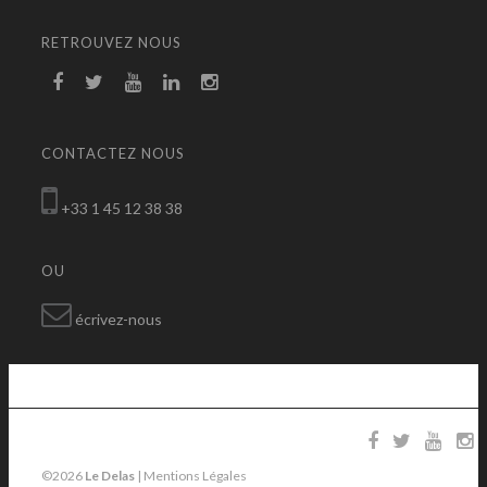
RETROUVEZ NOUS
CONTACTEZ NOUS
+33 1 45 12 38 38
OU
écrivez-nous
©2026
Le Delas
|
Mentions Légales