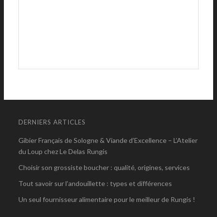
DERNIERS ARTICLES
Gibier Français de Sologne & Viande d’Excellence – L’Atelier
du Loup chez Le Delas Rungis
Choisir son grossiste boucher : qualité, origines, services
Tout savoir sur l’andouillette : types et différences
Un seul fournisseur alimentaire pour le meilleur de Rungis !