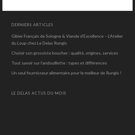
DERNIERS ARTICLES
Gibier Français de Sologne & Viande d’Excellence – L’Atelier
du Loup chez Le Delas Rungis
Choisir son grossiste boucher : qualité, origines, services
Tout savoir sur l’andouillette : types et différences
Un seul fournisseur alimentaire pour le meilleur de Rungis !
LE DELAS ACTUS DU MOIS