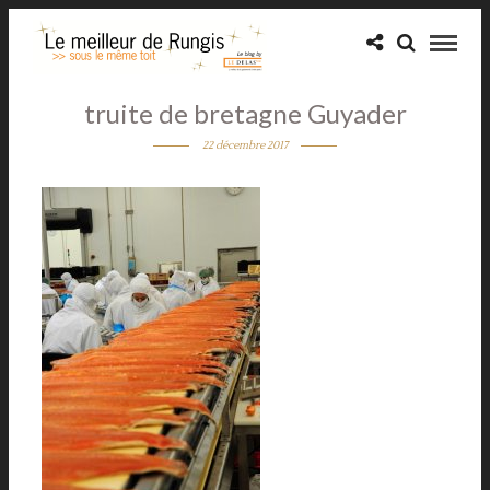
truite de bretagne Guyader
22 décembre 2017