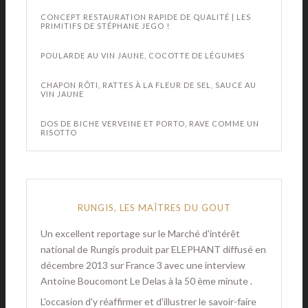
CONCEPT RESTAURATION RAPIDE DE QUALITÉ | LES
PRIMITIFS DE STÉPHANE JEGO !
POULARDE AU VIN JAUNE, COCOTTE DE LÉGUMES
CHAPON RÔTI, RATTES À LA FLEUR DE SEL, SAUCE AU
VIN JAUNE
DOS DE BICHE VERVEINE ET PORTO, RAVE COMME UN
RISOTTO
RUNGIS, LES MAÎTRES DU GOUT
Un excellent reportage sur le Marché d'intérêt
national de Rungis produit par ELEPHANT diffusé en
décembre 2013 sur France 3 avec une interview
Antoine Boucomont Le Delas à la 50 ème minute .
L'occasion d'y réaffirmer et d'illustrer le savoir-faire