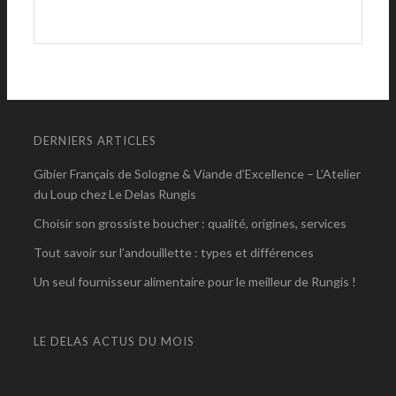
DERNIERS ARTICLES
Gibier Français de Sologne & Viande d’Excellence – L’Atelier
du Loup chez Le Delas Rungis
Choisir son grossiste boucher : qualité, origines, services
Tout savoir sur l’andouillette : types et différences
Un seul fournisseur alimentaire pour le meilleur de Rungis !
LE DELAS ACTUS DU MOIS