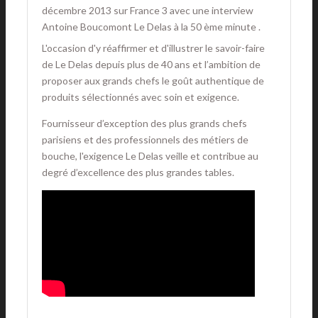
décembre 2013 sur France 3 avec une interview
Antoine Boucomont Le Delas à la 50 ème minute .
L'occasion d'y réaffirmer et d'illustrer le savoir-faire
de Le Delas depuis plus de 40 ans et l’ambition de
proposer aux grands chefs le goût authentique de
produits sélectionnés avec soin et exigence.
Fournisseur d’exception des plus grands chefs
parisiens et des professionnels des métiers de
bouche, l'exigence Le Delas veille et contribue au
degré d’excellence des plus grandes tables.