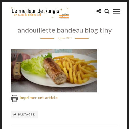
andouillette bandeau blog tiny
3 juin 2025
Imprimer cet article
PARTAGER