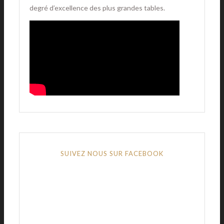
degré d’excellence des plus grandes tables.
SUIVEZ NOUS SUR FACEBOOK