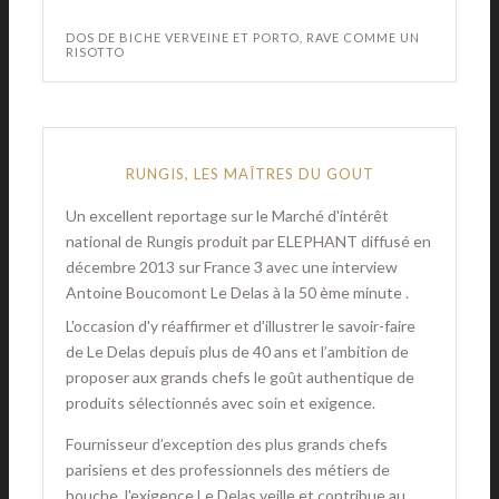
DOS DE BICHE VERVEINE ET PORTO, RAVE COMME UN
RISOTTO
RUNGIS, LES MAÎTRES DU GOUT
Un excellent reportage sur le Marché d'intérêt
national de Rungis produit par ELEPHANT diffusé en
décembre 2013 sur France 3 avec une interview
Antoine Boucomont Le Delas à la 50 ème minute .
L'occasion d'y réaffirmer et d'illustrer le savoir-faire
de Le Delas depuis plus de 40 ans et l’ambition de
proposer aux grands chefs le goût authentique de
produits sélectionnés avec soin et exigence.
Fournisseur d’exception des plus grands chefs
parisiens et des professionnels des métiers de
bouche, l'exigence Le Delas veille et contribue au