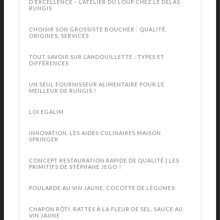
D’EXCELLENCE – L’ATELIER DU LOUP CHEZ LE DELAS
RUNGIS
CHOISIR SON GROSSISTE BOUCHER : QUALITÉ,
ORIGINES, SERVICES
TOUT SAVOIR SUR L’ANDOUILLETTE : TYPES ET
DIFFÉRENCES
UN SEUL FOURNISSEUR ALIMENTAIRE POUR LE
MEILLEUR DE RUNGIS !
LOI EGALIM
INNOVATION, LES AIDES CULINAIRES MAISON
SPRINGER
CONCEPT RESTAURATION RAPIDE DE QUALITÉ | LES
PRIMITIFS DE STÉPHANE JEGO !
POULARDE AU VIN JAUNE, COCOTTE DE LÉGUMES
CHAPON RÔTI, RATTES À LA FLEUR DE SEL, SAUCE AU
VIN JAUNE