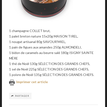
1 champagne COLLET brut,
1 palet breton nature 15x20g MAISON TIREL,
1 nougat artisanal 80g SAVOUR’MIEL,
1 pain de figues aux amandes 250g ALMONDELI,
1 bidon de caramels au beurre salé 180g ISIGNY SAINTE
MÈRE
1 thé de Noël 130g SÉLECTION DES GRANDS CHEFS,
1 sel de Noël 225g SÉLECTION DES GRANDS CHEFS,
1 poivre de Noël 135g SÉLECTION DES GRANDS CHEFS.
Imprimer cet article
PARTAGER