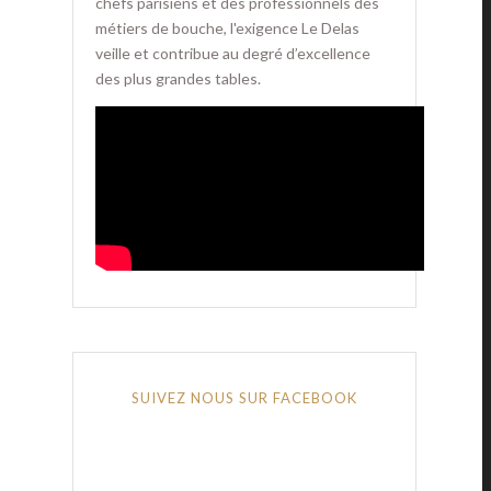
chefs parisiens et des professionnels des
métiers de bouche, l'exigence Le Delas
veille et contribue au degré d’excellence
des plus grandes tables.
SUIVEZ NOUS SUR FACEBOOK