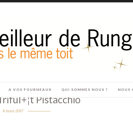
A VOS FOURNEAUX
QUI SOMMES NOUS ?
NOUS 
iful+¦t Pistacchio
8 mars 2017