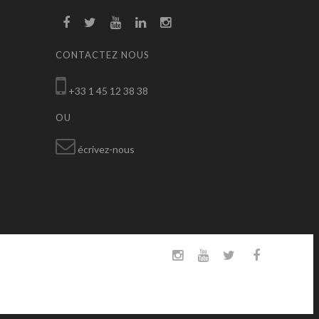
CONTACTEZ NOUS
+33 1 45 12 38 38
OU
écrivez-nous