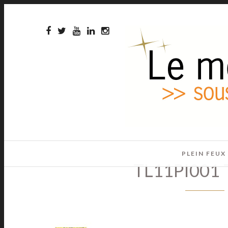
PLEIN FEUX
TL11PI001 Tr