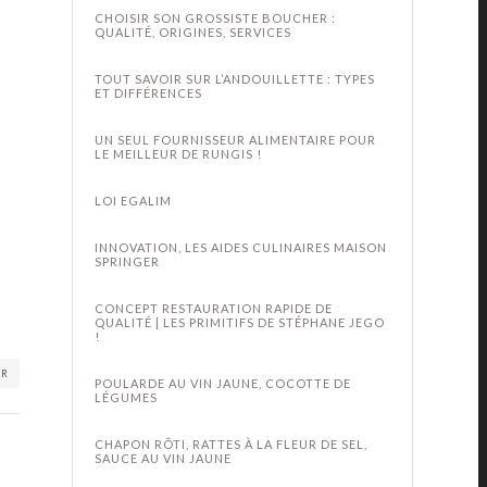
CHOISIR SON GROSSISTE BOUCHER :
QUALITÉ, ORIGINES, SERVICES
TOUT SAVOIR SUR L’ANDOUILLETTE : TYPES
ET DIFFÉRENCES
UN SEUL FOURNISSEUR ALIMENTAIRE POUR
LE MEILLEUR DE RUNGIS !
LOI EGALIM
INNOVATION, LES AIDES CULINAIRES MAISON
SPRINGER
CONCEPT RESTAURATION RAPIDE DE
QUALITÉ | LES PRIMITIFS DE STÉPHANE JEGO
!
ER
POULARDE AU VIN JAUNE, COCOTTE DE
LÉGUMES
CHAPON RÔTI, RATTES À LA FLEUR DE SEL,
SAUCE AU VIN JAUNE