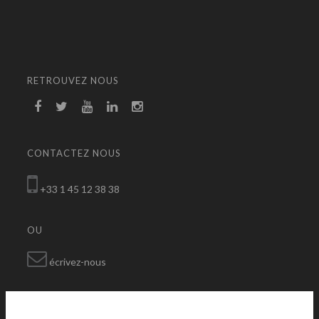
RETROUVEZ NOUS
CONTACTEZ NOUS
+33 1 45 12 38 38
OU
écrivez-nous