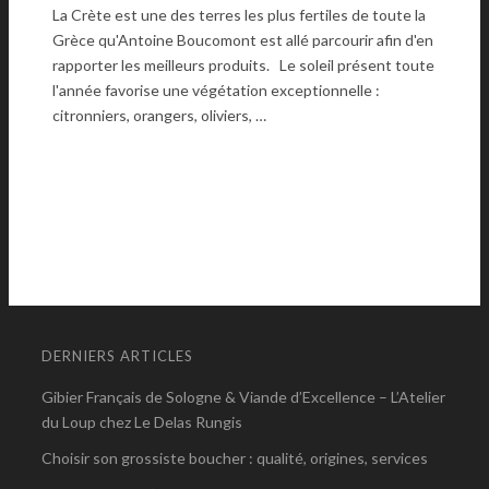
La Crète est une des terres les plus fertiles de toute la
Grèce qu'Antoine Boucomont est allé parcourir afin d'en
rapporter les meilleurs produits. Le soleil présent toute
l'année favorise une végétation exceptionnelle :
citronniers, orangers, oliviers, …
DERNIERS ARTICLES
Gibier Français de Sologne & Viande d’Excellence – L’Atelier
du Loup chez Le Delas Rungis
Choisir son grossiste boucher : qualité, origines, services