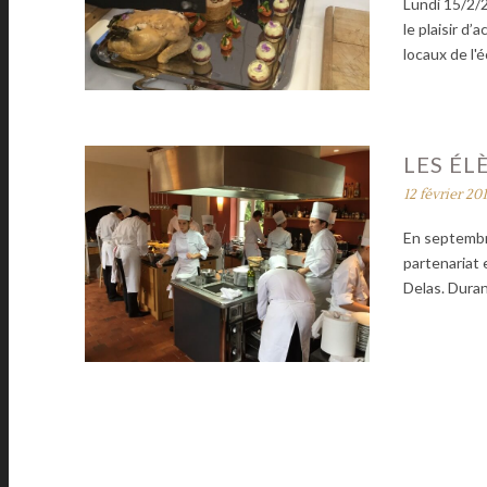
Lundi 15/2/2
le plaisir d
locaux de l'é
LES ÉL
12 février 20
En septembre
partenariat 
Delas. Duran