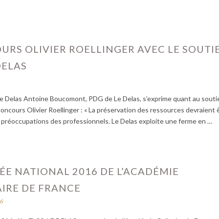
RS OLIVIER ROELLINGER AVEC LE SOUTI
DELAS
Le Delas Antoine Boucomont, PDG de Le Delas, s’exprime quant au souti
oncours Olivier Roellinger : « La préservation des ressources devraient 
 préoccupations des professionnels. Le Delas exploite une ferme en …
E NATIONAL 2016 DE L’ACADÉMIE
IRE DE FRANCE
16