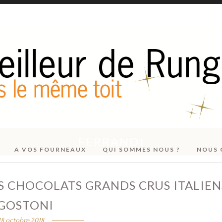
FERRANDI
A VOS FOURNEAUX
QUI SOMMES NOUS ?
NOUS 
 CHOCOLATS GRANDS CRUS ITALIEN
GOSTONI
18 octobre 2018