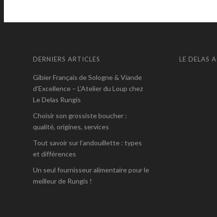
DERNIERS ARTICLES
LE DELAS 
Gibier Français de Sologne & Viande
d’Excellence – L’Atelier du Loup chez
Le Delas Rungis
Choisir son grossiste boucher :
qualité, origines, services
Tout savoir sur l’andouillette : types
et différences
Un seul fournisseur alimentaire pour le
meilleur de Rungis !