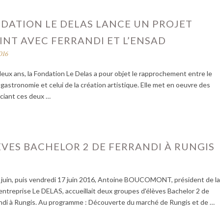
DATION LE DELAS LANCE UN PROJET
NT AVEC FERRANDI ET L’ENSAD
016
 deux ans, la Fondation Le Delas a pour objet le rapprochement entre le
gastronomie et celui de la création artistique. Elle met en oeuvre des
ociant ces deux …
ÈVES BACHELOR 2 DE FERRANDI À RUNGIS
 juin, puis vendredi 17 juin 2016, Antoine BOUCOMONT, président de l
entreprise Le DELAS, accueillait deux groupes d'élèves Bachelor 2 de
randi à Rungis. Au programme : Découverte du marché de Rungis et de …