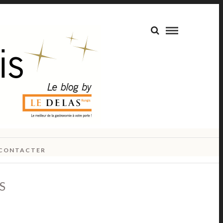
CONTACTER
S