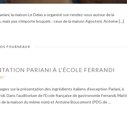
riani, la maison Le Delas a organisé son rendez-vous autour de la
s, mais pas n’importe lesquels : ceux de la maison Agostoni. Antoine […]
VOS FOURNEAUX
TATION PARIANI À L’ÉCOLE FERRANDI
017
ages sur la présentation des ingrédients italiens d'exception Pariani, à
andi. Dans l'auditorium de l'Ecole française de gastronomie Ferrandi, Matt
G de la maison du même nom) et Antoine Boucomont (PDG de …