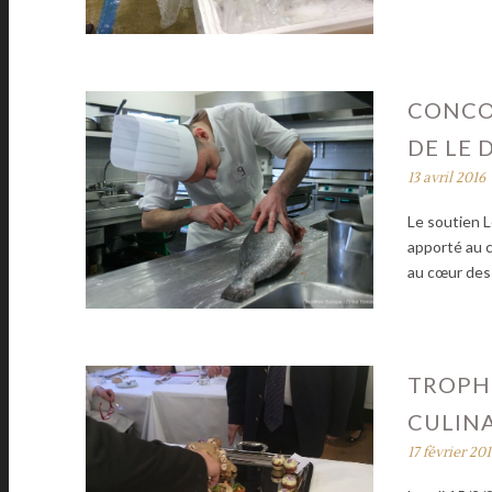
CONCOU
DE LE 
13 avril 2016
Le soutien 
apporté au c
au cœur des
TROPHÉ
CULINA
17 février 20