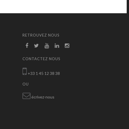
RETROUVEZ NOUS
CONTACTEZ NOUS
+33 1 45 12 38 38
OU
écrivez-nous