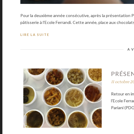
Pour la deuxième année consécutive, après la présentation Pa
pâtisserie à l’Ecole Ferrandi. Cette année, place aux chocolat
LIRE LA SUITE
A 
PRÉSEN
11 octobre 2
Retour en im
l'Ecole Ferr
Pariani (PD