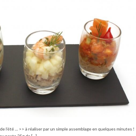
s de l’été … >> à réaliser par un simple assemblage en quelques minutes 
c au pesto 25g de […]