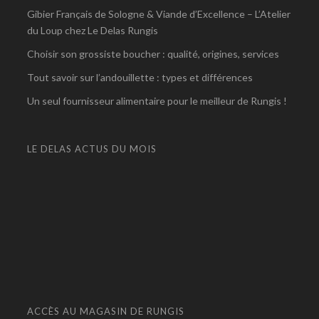
Gibier Français de Sologne & Viande d’Excellence – L’Atelier
du Loup chez Le Delas Rungis
Choisir son grossiste boucher : qualité, origines, services
Tout savoir sur l’andouillette : types et différences
Un seul fournisseur alimentaire pour le meilleur de Rungis !
LE DELAS ACTUS DU MOIS
ACCÈS AU MAGASIN DE RUNGIS