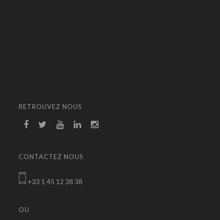
RETROUVEZ NOUS
CONTACTEZ NOUS
+33 1 45 12 38 38
OU