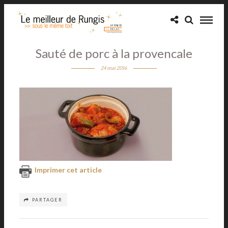
Sauté de porc à la provencale
24 mai 2016
Imprimer cet article
PARTAGER