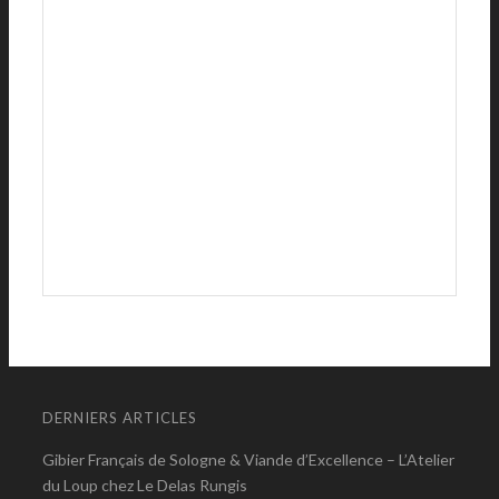
DERNIERS ARTICLES
Gibier Français de Sologne & Viande d’Excellence – L’Atelier
du Loup chez Le Delas Rungis