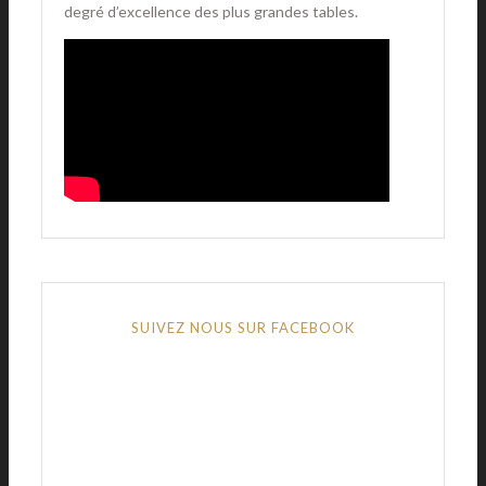
degré d’excellence des plus grandes tables.
SUIVEZ NOUS SUR FACEBOOK