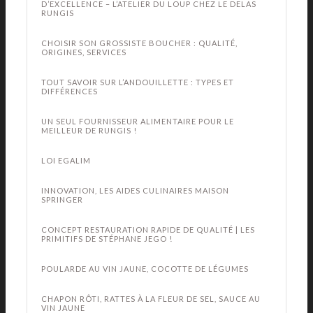
D’EXCELLENCE – L’ATELIER DU LOUP CHEZ LE DELAS
RUNGIS
CHOISIR SON GROSSISTE BOUCHER : QUALITÉ,
ORIGINES, SERVICES
TOUT SAVOIR SUR L’ANDOUILLETTE : TYPES ET
DIFFÉRENCES
UN SEUL FOURNISSEUR ALIMENTAIRE POUR LE
MEILLEUR DE RUNGIS !
LOI EGALIM
INNOVATION, LES AIDES CULINAIRES MAISON
SPRINGER
CONCEPT RESTAURATION RAPIDE DE QUALITÉ | LES
PRIMITIFS DE STÉPHANE JEGO !
POULARDE AU VIN JAUNE, COCOTTE DE LÉGUMES
CHAPON RÔTI, RATTES À LA FLEUR DE SEL, SAUCE AU
VIN JAUNE