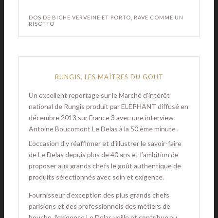
DOS DE BICHE VERVEINE ET PORTO, RAVE COMME UN
RISOTTO
RUNGIS, LES MAÎTRES DU GOUT
Un excellent reportage sur le Marché d'intérêt
national de Rungis produit par ELEPHANT diffusé en
décembre 2013 sur France 3 avec une interview
Antoine Boucomont Le Delas à la 50 ème minute .
L'occasion d'y réaffirmer et d'illustrer le savoir-faire
de Le Delas depuis plus de 40 ans et l’ambition de
proposer aux grands chefs le goût authentique de
produits sélectionnés avec soin et exigence.
Fournisseur d’exception des plus grands chefs
parisiens et des professionnels des métiers de
bouche, l'exigence Le Delas veille et contribue au