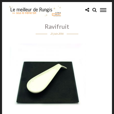
Ravifruit
21 juin 2016