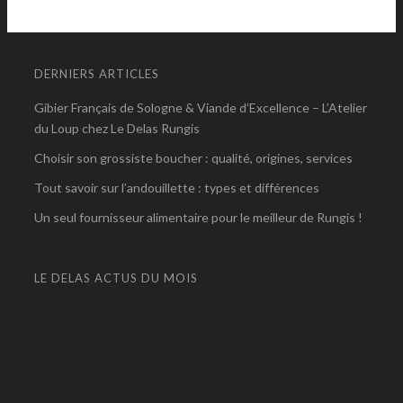
DERNIERS ARTICLES
Gibier Français de Sologne & Viande d’Excellence – L’Atelier
du Loup chez Le Delas Rungis
Choisir son grossiste boucher : qualité, origines, services
Tout savoir sur l’andouillette : types et différences
Un seul fournisseur alimentaire pour le meilleur de Rungis !
LE DELAS ACTUS DU MOIS