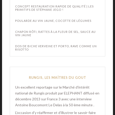
CONCEPT RESTAURATION RAPIDE DE QUALITÉ | LES
PRIMITIFS DE STÉPHANE JEGO !
POULARDE AU VIN JAUNE, COCOTTE DE LÉGUMES
CHAPON RÔTI, RATTES À LA FLEUR DE SEL, SAUCE AU
VIN JAUNE
DOS DE BICHE VERVEINE ET PORTO, RAVE COMME UN
RISOTTO
RUNGIS, LES MAÎTRES DU GOUT
Un excellent reportage sur le Marché d'intérêt
national de Rungis produit par ELEPHANT diffusé en
décembre 2013 sur France 3 avec une interview
Antoine Boucomont Le Delas à la 50 ème minute .
L'occasion d'y réaffirmer et d'illustrer le savoir-faire