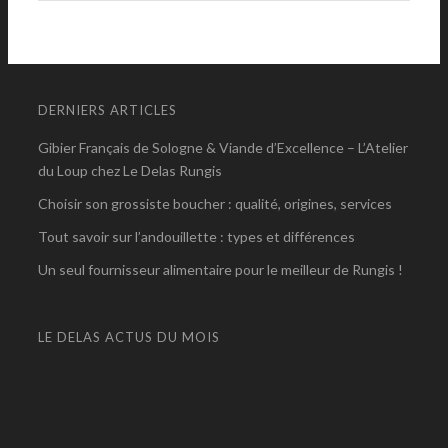
DERNIERS ARTICLES
Gibier Français de Sologne & Viande d’Excellence – L’Atelier
du Loup chez Le Delas Rungis
Choisir son grossiste boucher : qualité, origines, services
Tout savoir sur l’andouillette : types et différences
Un seul fournisseur alimentaire pour le meilleur de Rungis !
LE DELAS ACTUS DU MOIS