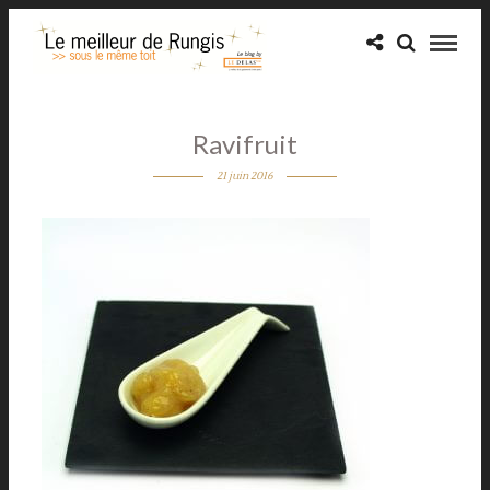
Ravifruit
21 juin 2016