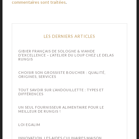
commentaires sont traitées
.
LES DERNIERS ARTICLES
GIBIER FRANÇAIS DE SOLOGNE & VIANDE
D’EXCELLENCE – L’ATELIER DU LOUP CHEZ LE DELAS
RUNGIS
CHOISIR SON GROSSISTE BOUCHER : QUALITÉ,
ORIGINES, SERVICES
TOUT SAVOIR SUR L’ANDOUILLETTE : TYPES ET
DIFFÉRENCES
UN SEUL FOURNISSEUR ALIMENTAIRE POUR LE
MEILLEUR DE RUNGIS !
LOI EGALIM
INNOVATION, LES AIDES CULINAIRES MAISON