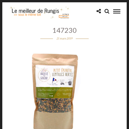
147230
21 mars 2019