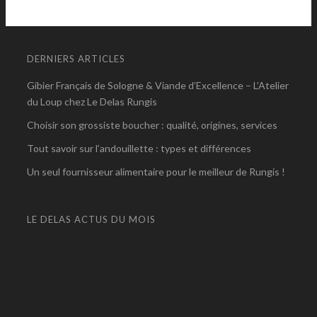
DERNIERS ARTICLES
Gibier Français de Sologne & Viande d’Excellence – L’Atelier
du Loup chez Le Delas Rungis
Choisir son grossiste boucher : qualité, origines, services
Tout savoir sur l’andouillette : types et différences
Un seul fournisseur alimentaire pour le meilleur de Rungis !
LE DELAS ACTUS DU MOIS