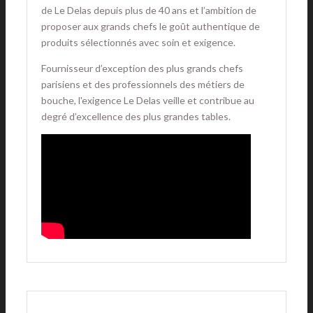
de Le Delas depuis plus de 40 ans et l’ambition de
proposer aux grands chefs le goût authentique de
produits sélectionnés avec soin et exigence.
Fournisseur d’exception des plus grands chefs
parisiens et des professionnels des métiers de
bouche, l'exigence Le Delas veille et contribue au
degré d’excellence des plus grandes tables.