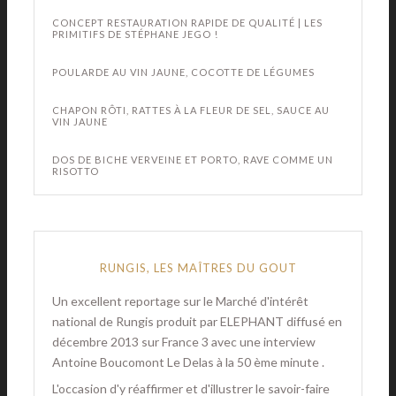
CONCEPT RESTAURATION RAPIDE DE QUALITÉ | LES
PRIMITIFS DE STÉPHANE JEGO !
POULARDE AU VIN JAUNE, COCOTTE DE LÉGUMES
CHAPON RÔTI, RATTES À LA FLEUR DE SEL, SAUCE AU
VIN JAUNE
DOS DE BICHE VERVEINE ET PORTO, RAVE COMME UN
RISOTTO
RUNGIS, LES MAÎTRES DU GOUT
Un excellent reportage sur le Marché d'intérêt
national de Rungis produit par ELEPHANT diffusé en
décembre 2013 sur France 3 avec une interview
Antoine Boucomont Le Delas à la 50 ème minute .
L'occasion d'y réaffirmer et d'illustrer le savoir-faire