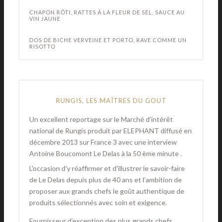
CHAPON RÔTI, RATTES À LA FLEUR DE SEL, SAUCE AU
VIN JAUNE
DOS DE BICHE VERVEINE ET PORTO, RAVE COMME UN
RISOTTO
RUNGIS, LES MAÎTRES DU GOUT
Un excellent reportage sur le Marché d'intérêt
national de Rungis produit par ELEPHANT diffusé en
décembre 2013 sur France 3 avec une interview
Antoine Boucomont Le Delas à la 50 ème minute .
L'occasion d'y réaffirmer et d'illustrer le savoir-faire
de Le Delas depuis plus de 40 ans et l’ambition de
proposer aux grands chefs le goût authentique de
produits sélectionnés avec soin et exigence.
Fournisseur d’exception des plus grands chefs