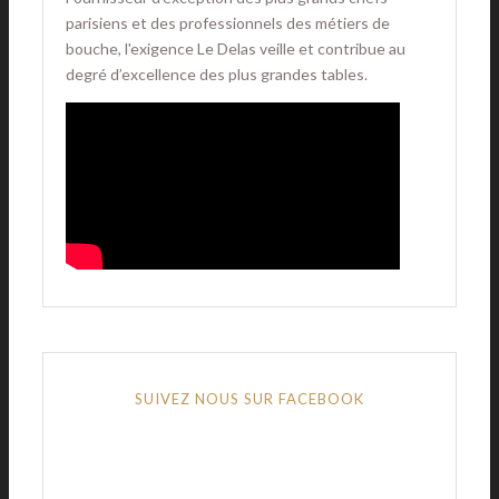
parisiens et des professionnels des métiers de
bouche, l'exigence Le Delas veille et contribue au
degré d’excellence des plus grandes tables.
SUIVEZ NOUS SUR FACEBOOK