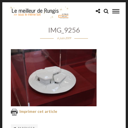
IMG_9256
6 juin 2019
Imprimer cet article