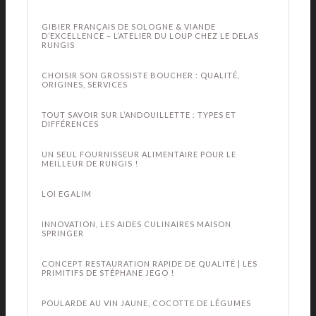
GIBIER FRANÇAIS DE SOLOGNE & VIANDE
D’EXCELLENCE – L’ATELIER DU LOUP CHEZ LE DELAS
RUNGIS
CHOISIR SON GROSSISTE BOUCHER : QUALITÉ,
ORIGINES, SERVICES
TOUT SAVOIR SUR L’ANDOUILLETTE : TYPES ET
DIFFÉRENCES
UN SEUL FOURNISSEUR ALIMENTAIRE POUR LE
MEILLEUR DE RUNGIS !
LOI EGALIM
INNOVATION, LES AIDES CULINAIRES MAISON
SPRINGER
CONCEPT RESTAURATION RAPIDE DE QUALITÉ | LES
PRIMITIFS DE STÉPHANE JEGO !
POULARDE AU VIN JAUNE, COCOTTE DE LÉGUMES