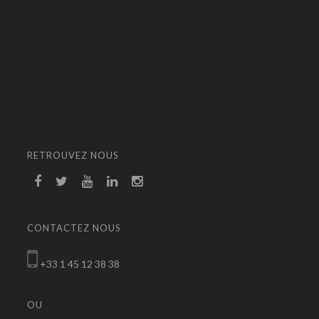
RETROUVEZ NOUS
CONTACTEZ NOUS
+33 1 45 12 38 38
OU