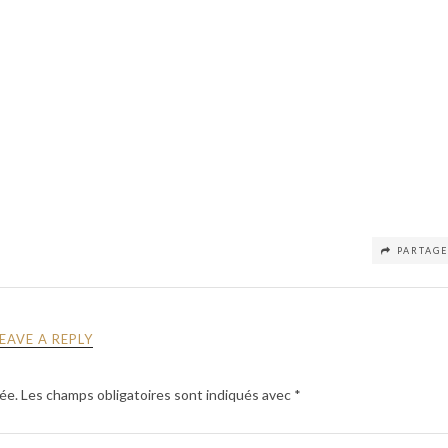
PARTAG
LEAVE A REPLY
ée.
Les champs obligatoires sont indiqués avec
*