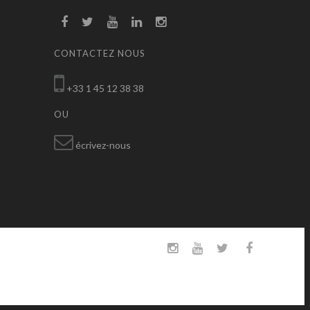
CONTACTEZ NOUS
+33 1 45 12 38 38
OU
écrivez-nous