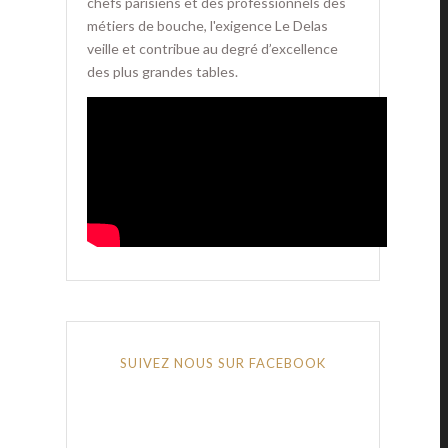
chefs parisiens et des professionnels des
métiers de bouche, l'exigence Le Delas
veille et contribue au degré d’excellence
des plus grandes tables.
SUIVEZ NOUS SUR FACEBOOK