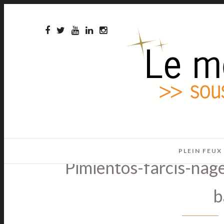
PLEIN FEUX
Pimientos-farcis-nag
b