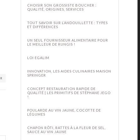
CHOISIR SON GROSSISTE BOUCHER :
QUALITÉ, ORIGINES, SERVICES
TOUT SAVOIR SUR L’ANDOUILLETTE : TYPES
ET DIFFÉRENCES
UN SEUL FOURNISSEUR ALIMENTAIRE POUR
LE MEILLEUR DE RUNGIS !
LOI EGALIM
INNOVATION, LES AIDES CULINAIRES MAISON
SPRINGER
ER
CONCEPT RESTAURATION RAPIDE DE
QUALITÉ | LES PRIMITIFS DE STÉPHANE JEGO
!
POULARDE AU VIN JAUNE, COCOTTE DE
LÉGUMES
CHAPON RÔTI, RATTES À LA FLEUR DE SEL,
SAUCE AU VIN JAUNE