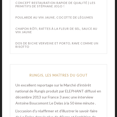
CONCEPT RESTAURATION RAPIDE DE QUALITÉ | LES
PRIMITIFS DE STÉPHANE JEGO !
POULARDE AU VIN JAUNE, COCOTTE DE LÉGUMES
CHAPON RÔTI, RATTES À LA FLEUR DE SEL, SAUCE AU
VIN JAUNE
DOS DE BICHE VERVEINE ET PORTO, RAVE COMME UN
RISOTTO
RUNGIS, LES MAÎTRES DU GOUT
Un excellent reportage sur le Marché d'intérêt
national de Rungis produit par ELEPHANT diffusé en
décembre 2013 sur France 3 avec une interview
Antoine Boucomont Le Delas à la 50 ème minute .
L'occasion d'y réaffirmer et d'illustrer le savoir-faire
de Le Delas depuis plus de 40 ans et l’ambition de