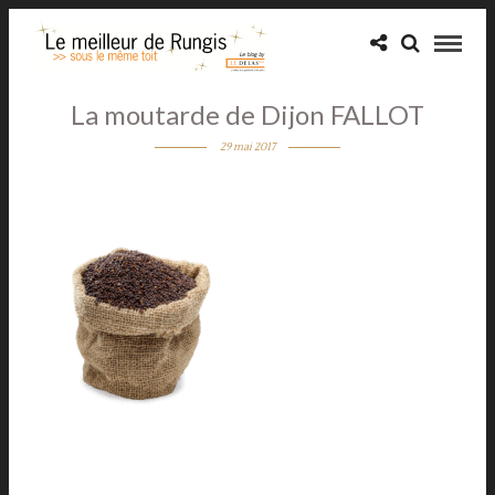
La moutarde de Dijon FALLOT
29 mai 2017