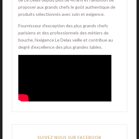
proposer aux grands chefs le goût authentique de
produits sélectionnés avec soin et exigence.
Fournisseur d’exception des plus grands chefs
parisiens et des professionnels des métiers de
bouche, l'exigence Le Delas veille et contribue au
degré d’excellence des plus grandes tables.
SUIVEZ NOUS SUR FACEBOOK