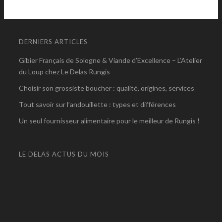
DERNIERS ARTICLES
Gibier Français de Sologne & Viande d’Excellence – L’Atelier
du Loup chez Le Delas Rungis
Choisir son grossiste boucher : qualité, origines, services
Tout savoir sur l’andouillette : types et différences
Un seul fournisseur alimentaire pour le meilleur de Rungis !
LE DELAS ACTUS DU MOIS