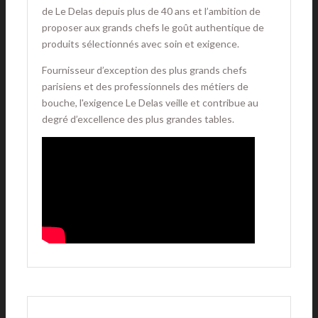
de Le Delas depuis plus de 40 ans et l’ambition de
proposer aux grands chefs le goût authentique de
produits sélectionnés avec soin et exigence.
Fournisseur d’exception des plus grands chefs
parisiens et des professionnels des métiers de
bouche, l'exigence Le Delas veille et contribue au
degré d’excellence des plus grandes tables.