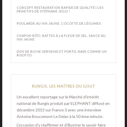
CONCEPT RESTAURATION RAPIDE DE QUALITÉ | LES
PRIMITIFS DE STÉPHANE JEGO !
POULARDE AU VIN JAUNE, COCOTTE DE LÉGUMES
CHAPON RÔTI, RATTES À LA FLEUR DE SEL, SAUCE AU
VIN JAUNE
DOS DE BICHE VERVEINE ET PORTO, RAVE COMME UN
RISOTTO
RUNGIS, LES MAÎTRES DU GOUT
Un excellent reportage sur le Marché d'intérêt
national de Rungis produit par ELEPHANT diffusé en
décembre 2013 sur France 3 avec une interview
Antoine Boucomont Le Delas à la 50 ème minute .
L'occasion d'y réaffirmer et d'illustrer le savoir-faire