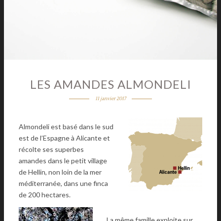
LES AMANDES ALMONDELI
11 janvier 2017
Almondeli est basé dans le sud
est de l’Espagne à Alicante et
récolte ses superbes
amandes dans le petit village
de Hellin, non loin de la mer
méditerranée, dans une finca
de 200 hectares.
La même famille exploite sur