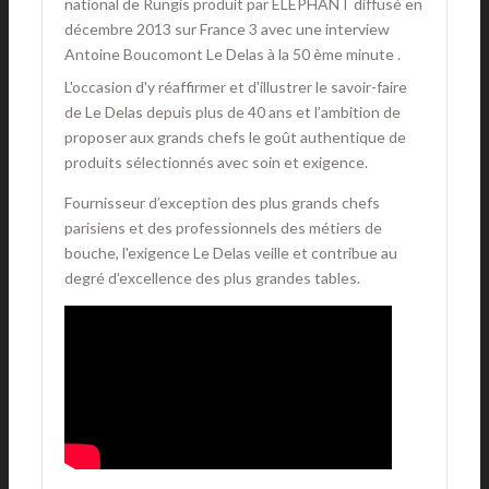
national de Rungis produit par ELEPHANT diffusé en
décembre 2013 sur France 3 avec une interview
Antoine Boucomont Le Delas à la 50 ème minute .
L'occasion d'y réaffirmer et d'illustrer le savoir-faire
de Le Delas depuis plus de 40 ans et l’ambition de
proposer aux grands chefs le goût authentique de
produits sélectionnés avec soin et exigence.
Fournisseur d’exception des plus grands chefs
parisiens et des professionnels des métiers de
bouche, l'exigence Le Delas veille et contribue au
degré d’excellence des plus grandes tables.