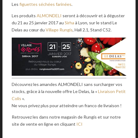
Les
figuettes séchées farinées
.
Les produits
ALMONDELI
seront à découvrir et à déguster
du 21 au 25 janvier 2017 au
Sirha
à Lyon, sur le stand Le
Delas au cœur du
Village Rungis
, Hall 2.1, Stand C52.
Découvrez les amandes ALMONDELI sans surcharger vos
stocks, grâce à la nouvelle offre Le Delas, la «
Livraison Petit
Colis
».
Ne vous privez plus pour atteindre un franco de livraison !
Retrouvez les dans notre magasin de Rungis et sur notre
site de vente en ligne en cliquant
ICI