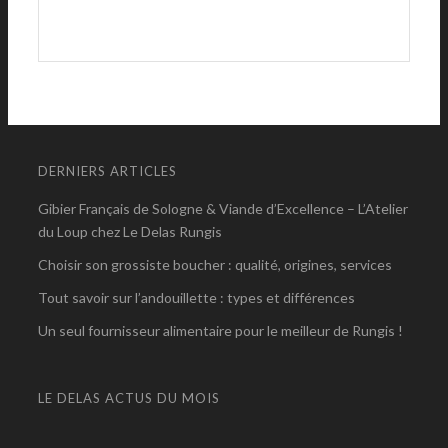
DERNIERS ARTICLES
Gibier Français de Sologne & Viande d’Excellence – L’Atelier
du Loup chez Le Delas Rungis
Choisir son grossiste boucher : qualité, origines, services
Tout savoir sur l’andouillette : types et différences
Un seul fournisseur alimentaire pour le meilleur de Rungis !
LE DELAS ACTUS DU MOIS