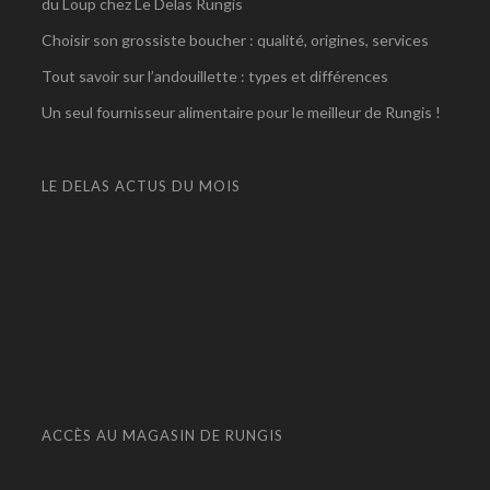
du Loup chez Le Delas Rungis
Choisir son grossiste boucher : qualité, origines, services
Tout savoir sur l’andouillette : types et différences
Un seul fournisseur alimentaire pour le meilleur de Rungis !
LE DELAS ACTUS DU MOIS
ACCÈS AU MAGASIN DE RUNGIS