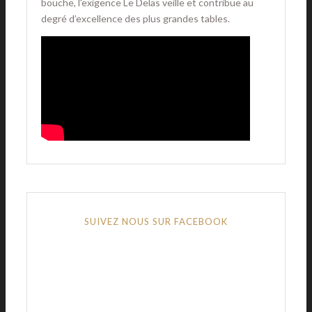
bouche, l'exigence Le Delas veille et contribue au
degré d’excellence des plus grandes tables.
SUIVEZ NOUS SUR FACEBOOK