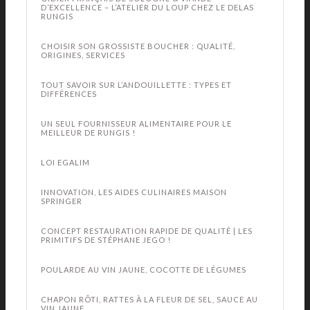
D’EXCELLENCE – L’ATELIER DU LOUP CHEZ LE DELAS
RUNGIS
CHOISIR SON GROSSISTE BOUCHER : QUALITÉ,
ORIGINES, SERVICES
TOUT SAVOIR SUR L’ANDOUILLETTE : TYPES ET
DIFFÉRENCES
UN SEUL FOURNISSEUR ALIMENTAIRE POUR LE
MEILLEUR DE RUNGIS !
LOI EGALIM
INNOVATION, LES AIDES CULINAIRES MAISON
SPRINGER
CONCEPT RESTAURATION RAPIDE DE QUALITÉ | LES
PRIMITIFS DE STÉPHANE JEGO !
POULARDE AU VIN JAUNE, COCOTTE DE LÉGUMES
CHAPON RÔTI, RATTES À LA FLEUR DE SEL, SAUCE AU
VIN JAUNE