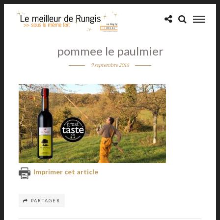
pommee le paulmier
9 septembre 2016
Imprimer cet article
PARTAGER