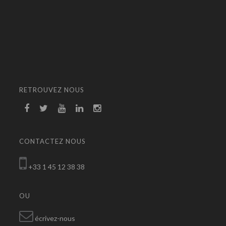
RETROUVEZ NOUS
CONTACTEZ NOUS
+33 1 45 12 38 38
OU
écrivez-nous