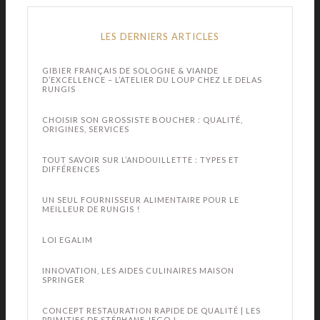
LES DERNIERS ARTICLES
GIBIER FRANÇAIS DE SOLOGNE & VIANDE
D’EXCELLENCE – L’ATELIER DU LOUP CHEZ LE DELAS
RUNGIS
CHOISIR SON GROSSISTE BOUCHER : QUALITÉ,
ORIGINES, SERVICES
TOUT SAVOIR SUR L’ANDOUILLETTE : TYPES ET
DIFFÉRENCES
UN SEUL FOURNISSEUR ALIMENTAIRE POUR LE
MEILLEUR DE RUNGIS !
LOI EGALIM
INNOVATION, LES AIDES CULINAIRES MAISON
SPRINGER
CONCEPT RESTAURATION RAPIDE DE QUALITÉ | LES
PRIMITIFS DE STÉPHANE JEGO !