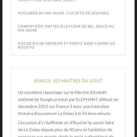
POULARDE AU VIN JAUNE, COCOTTE DE LÉGUMES
CHAPON RÔTI, RATTES À LA FLEUR DE SEL, SAUCE AU
VIN JAUNE
DOS DE BICHE VERVEINE ET PORTO, RAVE COMME UN
RISOTTO
RUNGIS, LES MAÎTRES DU GOUT
Un excellent reportage sur le Marché d'intérêt
national de Rungis produit par ELEPHANT diffusé en
décembre 2013 sur France 3 avec une interview
Antoine Boucomont Le Delas à la 50 ème minute .
L'occasion d'y réaffirmer et d'illustrer le savoir-faire
de Le Delas depuis plus de 40 ans et l’ambition de
proposer aux grands chefs le goût authentique de