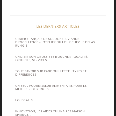
LES DERNIERS ARTICLES
GIBIER FRANÇAIS DE SOLOGNE & VIANDE
D’EXCELLENCE – L’ATELIER DU LOUP CHEZ LE DELAS
RUNGIS
CHOISIR SON GROSSISTE BOUCHER : QUALITÉ,
ORIGINES, SERVICES
TOUT SAVOIR SUR L’ANDOUILLETTE : TYPES ET
DIFFÉRENCES
UN SEUL FOURNISSEUR ALIMENTAIRE POUR LE
MEILLEUR DE RUNGIS !
LOI EGALIM
INNOVATION, LES AIDES CULINAIRES MAISON
SPRINGER