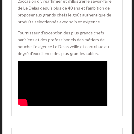
L'occasion d'y réaffirmer et d'illustrer le savoir-faire
de Le Delas depuis plus de 40 ans et l’ambition de
proposer aux grands chefs le goût authentique de
produits sélectionnés avec soin et exigence.
Fournisseur d’exception des plus grands chefs
parisiens et des professionnels des métiers de
bouche, l'exigence Le Delas veille et contribue au
degré d’excellence des plus grandes tables.