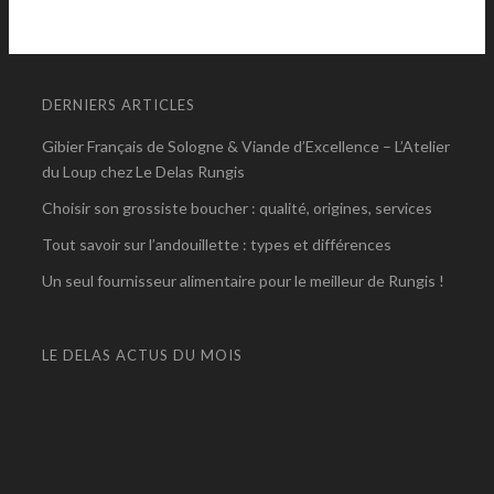
DERNIERS ARTICLES
Gibier Français de Sologne & Viande d’Excellence – L’Atelier
du Loup chez Le Delas Rungis
Choisir son grossiste boucher : qualité, origines, services
Tout savoir sur l’andouillette : types et différences
Un seul fournisseur alimentaire pour le meilleur de Rungis !
LE DELAS ACTUS DU MOIS