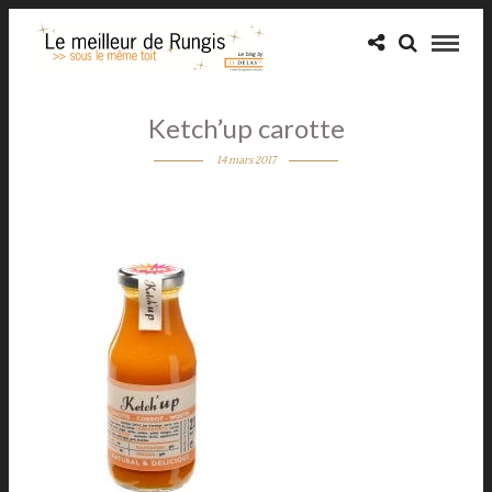
Ketch’up carotte
14 mars 2017