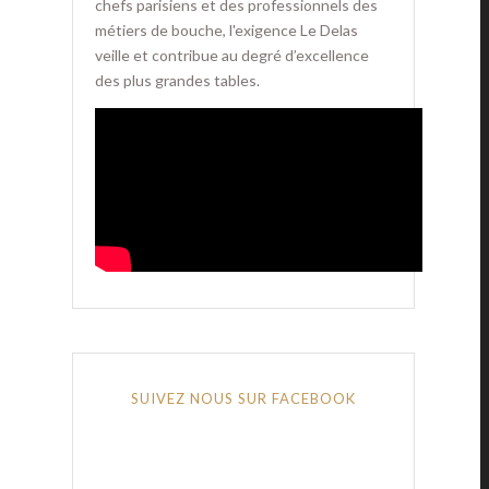
chefs parisiens et des professionnels des
métiers de bouche, l'exigence Le Delas
veille et contribue au degré d’excellence
des plus grandes tables.
SUIVEZ NOUS SUR FACEBOOK