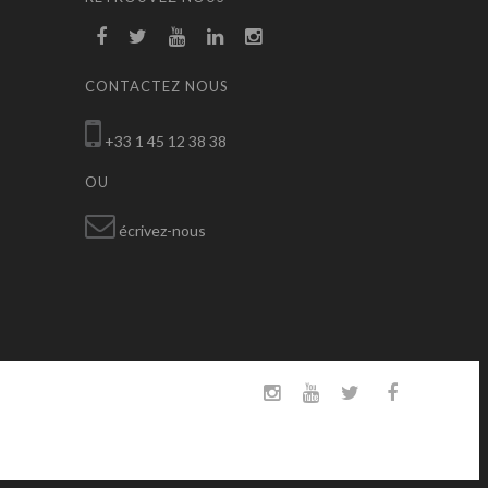
CONTACTEZ NOUS
+33 1 45 12 38 38
OU
écrivez-nous