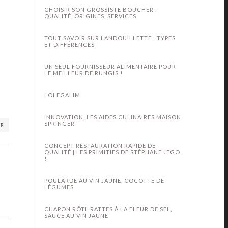
CHOISIR SON GROSSISTE BOUCHER :
QUALITÉ, ORIGINES, SERVICES
TOUT SAVOIR SUR L’ANDOUILLETTE : TYPES
ET DIFFÉRENCES
UN SEUL FOURNISSEUR ALIMENTAIRE POUR
LE MEILLEUR DE RUNGIS !
LOI EGALIM
INNOVATION, LES AIDES CULINAIRES MAISON
SPRINGER
ER
CONCEPT RESTAURATION RAPIDE DE
QUALITÉ | LES PRIMITIFS DE STÉPHANE JEGO
!
POULARDE AU VIN JAUNE, COCOTTE DE
LÉGUMES
CHAPON RÔTI, RATTES À LA FLEUR DE SEL,
SAUCE AU VIN JAUNE