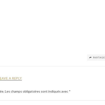
PARTAG
LEAVE A REPLY
ée.
Les champs obligatoires sont indiqués avec
*