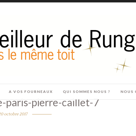
A VOS FOURNEAUX
QUI SOMMES NOUS ?
NOUS 
e-paris-pierre-caillet-7
20 octobre 2017