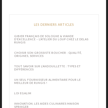
LES DERNIERS ARTICLES
GIBIER FRANÇAIS DE SOLOGNE & VIANDE
D’EXCELLENCE – L’ATELIER DU LOUP CHEZ LE DELAS
RUNGIS
CHOISIR SON GROSSISTE BOUCHER : QUALITÉ,
ORIGINES, SERVICES
TOUT SAVOIR SUR L’ANDOUILLETTE : TYPES ET
DIFFÉRENCES
UN SEUL FOURNISSEUR ALIMENTAIRE POUR LE
MEILLEUR DE RUNGIS !
LOI EGALIM
INNOVATION, LES AIDES CULINAIRES MAISON
SPRINGER