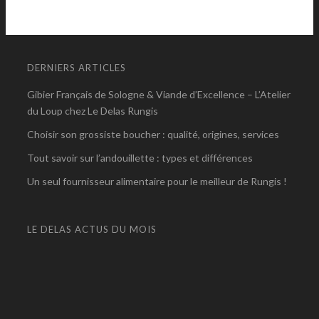
DERNIERS ARTICLES
Gibier Français de Sologne & Viande d’Excellence – L’Atelier
du Loup chez Le Delas Rungis
Choisir son grossiste boucher : qualité, origines, services
Tout savoir sur l’andouillette : types et différences
Un seul fournisseur alimentaire pour le meilleur de Rungis !
LE DELAS ACTUS DU MOIS