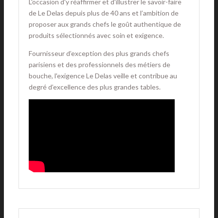
L'occasion d'y réaffirmer et d'illustrer le savoir-faire
de Le Delas depuis plus de 40 ans et l’ambition de
proposer aux grands chefs le goût authentique de
produits sélectionnés avec soin et exigence.
Fournisseur d’exception des plus grands chefs
parisiens et des professionnels des métiers de
bouche, l'exigence Le Delas veille et contribue au
degré d’excellence des plus grandes tables.