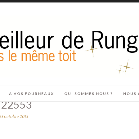
A VOS FOURNEAUX
QUI SOMMES NOUS ?
NOUS 
122553
25 octobre 2018