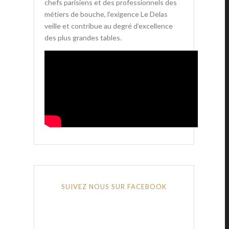
chefs parisiens et des professionnels des
métiers de bouche, l'exigence Le Delas
veille et contribue au degré d’excellence
des plus grandes tables.
SUIVEZ NOUS SUR FACEBOOK