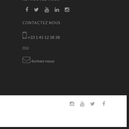
CONTACTEZ NOUS
+33 1 45 12 38 38
OU
écrivez-nous