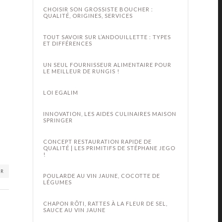
CHOISIR SON GROSSISTE BOUCHER :
QUALITÉ, ORIGINES, SERVICES
TOUT SAVOIR SUR L’ANDOUILLETTE : TYPES
ET DIFFÉRENCES
UN SEUL FOURNISSEUR ALIMENTAIRE POUR
LE MEILLEUR DE RUNGIS !
LOI EGALIM
INNOVATION, LES AIDES CULINAIRES MAISON
SPRINGER
CONCEPT RESTAURATION RAPIDE DE
QUALITÉ | LES PRIMITIFS DE STÉPHANE JEGO
!
ER
POULARDE AU VIN JAUNE, COCOTTE DE
LÉGUMES
CHAPON RÔTI, RATTES À LA FLEUR DE SEL,
SAUCE AU VIN JAUNE