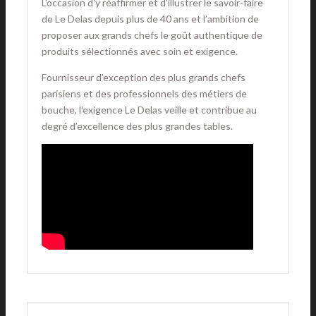
L'occasion d'y réaffirmer et d'illustrer le savoir-faire
de Le Delas depuis plus de 40 ans et l’ambition de
proposer aux grands chefs le goût authentique de
produits sélectionnés avec soin et exigence.
Fournisseur d’exception des plus grands chefs
parisiens et des professionnels des métiers de
bouche, l'exigence Le Delas veille et contribue au
degré d’excellence des plus grandes tables.