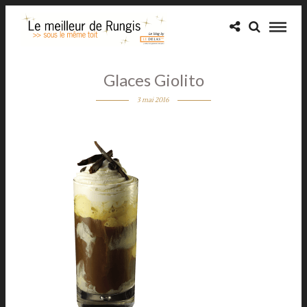
Glaces Giolito
3 mai 2016