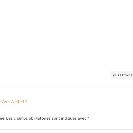
PARTAG
LEAVE A REPLY
ée.
Les champs obligatoires sont indiqués avec
*