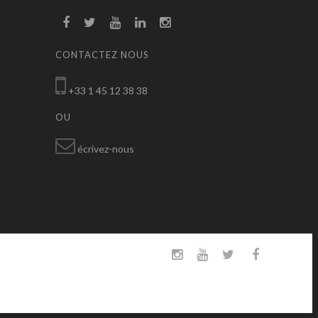
CONTACTEZ NOUS
+33 1 45 12 38 38
OU
écrivez-nous