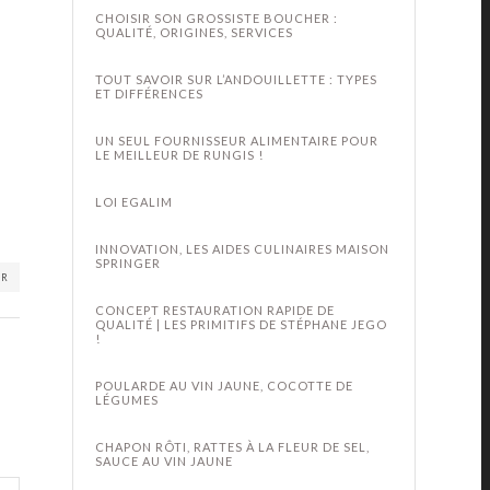
CHOISIR SON GROSSISTE BOUCHER :
QUALITÉ, ORIGINES, SERVICES
TOUT SAVOIR SUR L’ANDOUILLETTE : TYPES
ET DIFFÉRENCES
UN SEUL FOURNISSEUR ALIMENTAIRE POUR
LE MEILLEUR DE RUNGIS !
LOI EGALIM
INNOVATION, LES AIDES CULINAIRES MAISON
SPRINGER
ER
CONCEPT RESTAURATION RAPIDE DE
QUALITÉ | LES PRIMITIFS DE STÉPHANE JEGO
!
POULARDE AU VIN JAUNE, COCOTTE DE
LÉGUMES
CHAPON RÔTI, RATTES À LA FLEUR DE SEL,
SAUCE AU VIN JAUNE