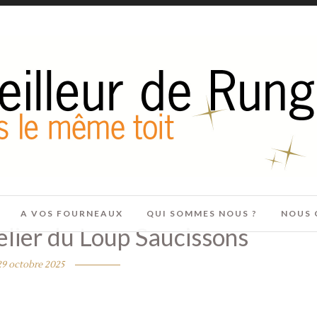
A VOS FOURNEAUX
QUI SOMMES NOUS ?
NOUS 
elier du Loup Saucissons
29 octobre 2025