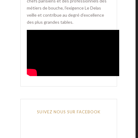
chefs parisiens et des professionnels des
métiers de bouche, l'exigence Le Delas
veille et contribue au degré d’excellence
des plus grandes tables.
SUIVEZ NOUS SUR FACEBOOK