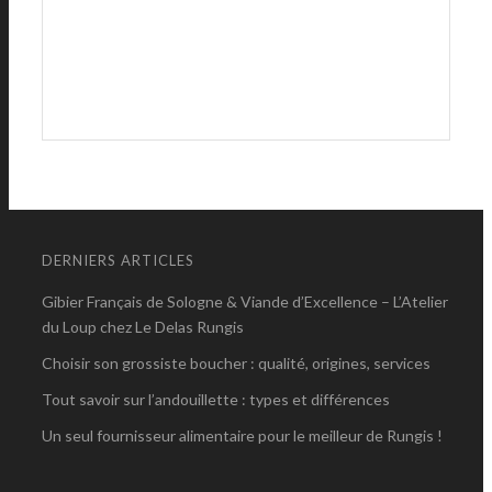
DERNIERS ARTICLES
Gibier Français de Sologne & Viande d’Excellence – L’Atelier
du Loup chez Le Delas Rungis
Choisir son grossiste boucher : qualité, origines, services
Tout savoir sur l’andouillette : types et différences
Un seul fournisseur alimentaire pour le meilleur de Rungis !