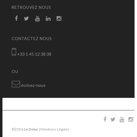
RETROUVEZ NOUS
CONTACTEZ NOUS
+33 1 45 12 38 38
OU
écrivez-nous
©2026
Le Delas
|
Mentions Légales