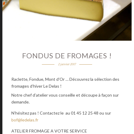
FONDUS DE FROMAGES !
2 janvier 2017
Raclette, Fondue, Mont d’Or … Découvrez la sélection des
fromages d’hiver Le Delas !
Notre chef d’atelier vous conseille et découpe à façon sur
demande.
N’hésitez pas ! Contactez le au 01 45 12 25 48 ou sur
bof@ledelas.fr
ATELIER FROMAGE A VOTRE SERVICE