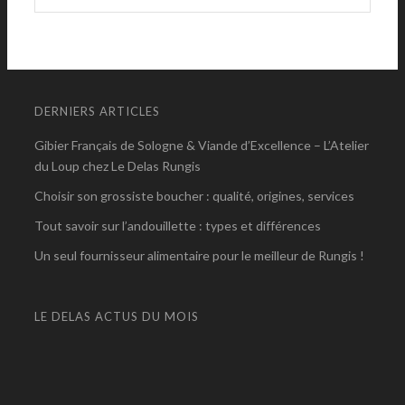
DERNIERS ARTICLES
Gibier Français de Sologne & Viande d’Excellence – L’Atelier
du Loup chez Le Delas Rungis
Choisir son grossiste boucher : qualité, origines, services
Tout savoir sur l’andouillette : types et différences
Un seul fournisseur alimentaire pour le meilleur de Rungis !
LE DELAS ACTUS DU MOIS