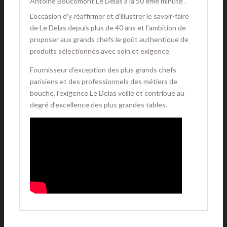
Antoine Boucomont Le Delas à la 50 ème minute .
L'occasion d'y réaffirmer et d'illustrer le savoir-faire
de Le Delas depuis plus de 40 ans et l’ambition de
proposer aux grands chefs le goût authentique de
produits sélectionnés avec soin et exigence.
Fournisseur d’exception des plus grands chefs
parisiens et des professionnels des métiers de
bouche, l'exigence Le Delas veille et contribue au
degré d’excellence des plus grandes tables.