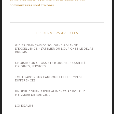
commentaires sont traitées
.
LES DERNIERS ARTICLES
GIBIER FRANÇAIS DE SOLOGNE & VIANDE
D’EXCELLENCE – L’ATELIER DU LOUP CHEZ LE DELAS
RUNGIS
CHOISIR SON GROSSISTE BOUCHER : QUALITÉ,
ORIGINES, SERVICES
TOUT SAVOIR SUR L’ANDOUILLETTE : TYPES ET
DIFFÉRENCES
UN SEUL FOURNISSEUR ALIMENTAIRE POUR LE
MEILLEUR DE RUNGIS !
LOI EGALIM