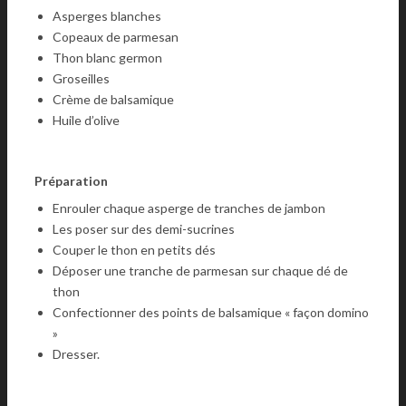
Asperges blanches
Copeaux de parmesan
Thon blanc germon
Groseilles
Crème de balsamique
Huile d’olive
Préparation
Enrouler chaque asperge de tranches de jambon
Les poser sur des demi-sucrines
Couper le thon en petits dés
Déposer une tranche de parmesan sur chaque dé de
thon
Confectionner des points de balsamique « façon domino
»
Dresser.