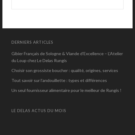
DERNIERS ARTICLES
Gibier Français de Sologne & Viande d’Excellence – L’Atelier
du Loup chez Le Delas Rungis
Choisir son grossiste boucher : qualité, origines, services
Tout savoir sur l’andouillette : types et différences
Un seul fournisseur alimentaire pour le meilleur de Rungis !
LE DELAS ACTUS DU MOIS