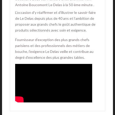
Antoine Boucomont Le Delas à la 50 ème minute .
L'occasion d'y réaffirmer et d'illustrer le savoir-faire
de Le Delas depuis plus de 40 ans et l’ambition de
proposer aux grands chefs le goût authentique de
produits sélectionnés avec soin et exigence.
Fournisseur d’exception des plus grands chefs
parisiens et des professionnels des métiers de
bouche, l'exigence Le Delas veille et contribue au
degré d’excellence des plus grandes tables.