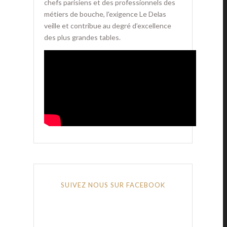
chefs parisiens et des professionnels des
métiers de bouche, l'exigence Le Delas
veille et contribue au degré d’excellence
des plus grandes tables.
SUIVEZ NOUS SUR FACEBOOK