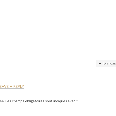
PARTAG
LEAVE A REPLY
ée.
Les champs obligatoires sont indiqués avec
*