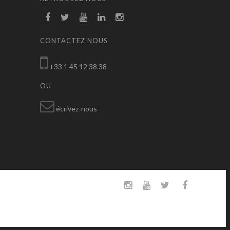
CONTACTEZ NOUS
+33 1 45 12 38 38
OU
écrivez-nous