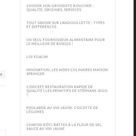
CHOISIR SON GROSSISTE BOUCHER :
QUALITÉ, ORIGINES, SERVICES
TOUT SAVOIR SUR L’ANDOUILLETTE : TYPES
ET DIFFÉRENCES
UN SEUL FOURNISSEUR ALIMENTAIRE POUR
LE MEILLEUR DE RUNGIS !
LOI EGALIM
INNOVATION, LES AIDES CULINAIRES MAISON
SPRINGER
ER
CONCEPT RESTAURATION RAPIDE DE
QUALITÉ | LES PRIMITIFS DE STÉPHANE JEGO
!
POULARDE AU VIN JAUNE, COCOTTE DE
LÉGUMES
CHAPON RÔTI, RATTES À LA FLEUR DE SEL,
SAUCE AU VIN JAUNE