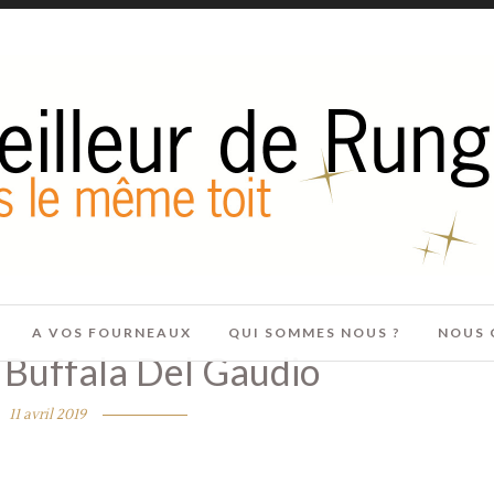
A VOS FOURNEAUX
QUI SOMMES NOUS ?
NOUS 
 Buffala Del Gaudio
11 avril 2019