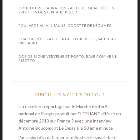
CONCEPT RESTAURATION RAPIDE DE QUALITÉ | LES
PRIMITIFS DE STÉPHANE JEGO !
POULARDE AU VIN JAUNE, COCOTTE DE LÉGUMES
CHAPON RÔTI, RATTES À LA FLEUR DE SEL, SAUCE AU
VIN JAUNE
DOS DE BICHE VERVEINE ET PORTO, RAVE COMME UN
RISOTTO
RUNGIS, LES MAÎTRES DU GOUT
Un excellent reportage sur le Marché d'intérêt
national de Rungis produit par ELEPHANT diffusé en
décembre 2013 sur France 3 avec une interview
Antoine Boucomont Le Delas à la 50 ème minute .
L'occasion d'y réaffirmer et d'illustrer le savoir-faire