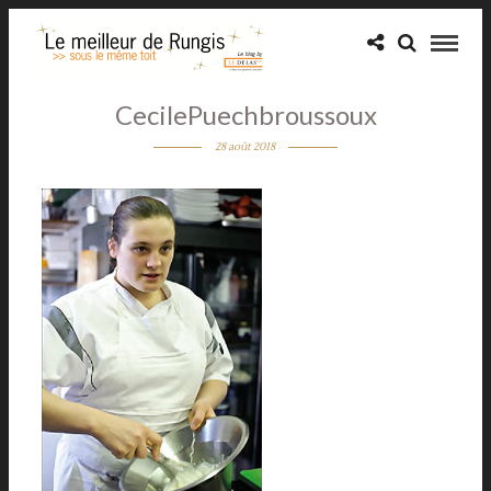
CecilePuechbroussoux
28 août 2018