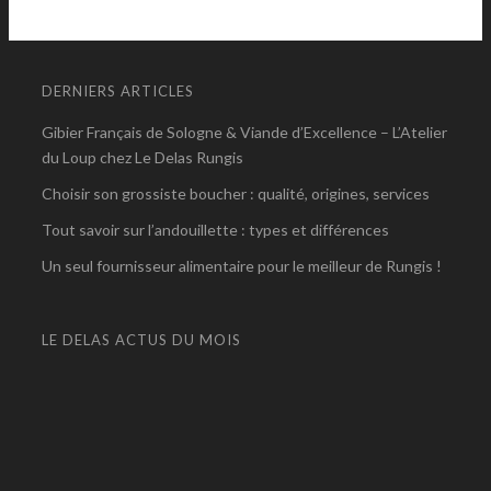
DERNIERS ARTICLES
Gibier Français de Sologne & Viande d’Excellence – L’Atelier
du Loup chez Le Delas Rungis
Choisir son grossiste boucher : qualité, origines, services
Tout savoir sur l’andouillette : types et différences
Un seul fournisseur alimentaire pour le meilleur de Rungis !
LE DELAS ACTUS DU MOIS