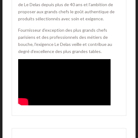
de Le Delas depuis plus de 40 ans et l’ambition de
proposer aux grands chefs le goût authentique de
produits sélectionnés avec soin et exigence.
Fournisseur d’exception des plus grands chefs
parisiens et des professionnels des métiers de
bouche, l'exigence Le Delas veille et contribue au
degré d’excellence des plus grandes tables.