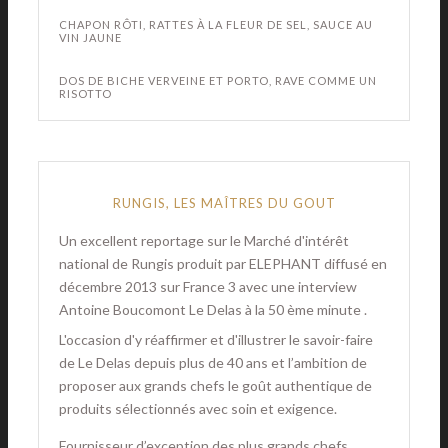
CHAPON RÔTI, RATTES À LA FLEUR DE SEL, SAUCE AU
VIN JAUNE
DOS DE BICHE VERVEINE ET PORTO, RAVE COMME UN
RISOTTO
RUNGIS, LES MAÎTRES DU GOUT
Un excellent reportage sur le Marché d'intérêt
national de Rungis produit par ELEPHANT diffusé en
décembre 2013 sur France 3 avec une interview
Antoine Boucomont Le Delas à la 50 ème minute .
L'occasion d'y réaffirmer et d'illustrer le savoir-faire
de Le Delas depuis plus de 40 ans et l’ambition de
proposer aux grands chefs le goût authentique de
produits sélectionnés avec soin et exigence.
Fournisseur d’exception des plus grands chefs