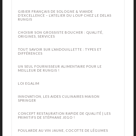
GIBIER FRANÇAIS DE SOLOGNE & VIANDE
D’EXCELLENCE – L’ATELIER DU LOUP CHEZ LE DELAS
RUNGIS
CHOISIR SON GROSSISTE BOUCHER : QUALITÉ,
ORIGINES, SERVICES
TOUT SAVOIR SUR L’ANDOUILLETTE : TYPES ET
DIFFÉRENCES
UN SEUL FOURNISSEUR ALIMENTAIRE POUR LE
MEILLEUR DE RUNGIS !
LOI EGALIM
INNOVATION, LES AIDES CULINAIRES MAISON
SPRINGER
CONCEPT RESTAURATION RAPIDE DE QUALITÉ | LES
PRIMITIFS DE STÉPHANE JEGO !
POULARDE AU VIN JAUNE, COCOTTE DE LÉGUMES