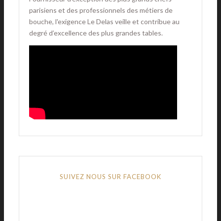
parisiens et des professionnels des métiers de
bouche, l'exigence Le Delas veille et contribue au
degré d’excellence des plus grandes tables.
SUIVEZ NOUS SUR FACEBOOK