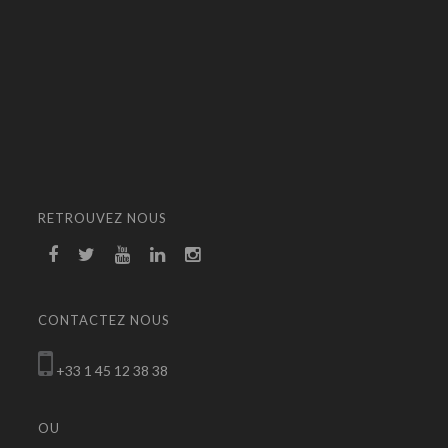
RETROUVEZ NOUS
CONTACTEZ NOUS
+33 1 45 12 38 38
OU