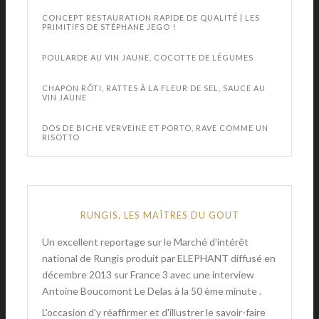
CONCEPT RESTAURATION RAPIDE DE QUALITÉ | LES
PRIMITIFS DE STÉPHANE JEGO !
POULARDE AU VIN JAUNE, COCOTTE DE LÉGUMES
CHAPON RÔTI, RATTES À LA FLEUR DE SEL, SAUCE AU
VIN JAUNE
DOS DE BICHE VERVEINE ET PORTO, RAVE COMME UN
RISOTTO
RUNGIS, LES MAÎTRES DU GOUT
Un excellent reportage sur le Marché d'intérêt
national de Rungis produit par ELEPHANT diffusé en
décembre 2013 sur France 3 avec une interview
Antoine Boucomont Le Delas à la 50 ème minute .
L'occasion d'y réaffirmer et d'illustrer le savoir-faire