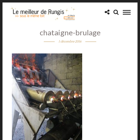
chataigne-brulage
1 décembre 2016