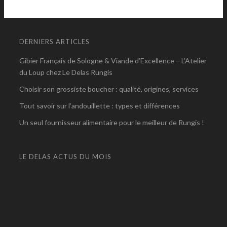
DERNIERS ARTICLES
Gibier Français de Sologne & Viande d’Excellence – L’Atelier
du Loup chez Le Delas Rungis
Choisir son grossiste boucher : qualité, origines, services
Tout savoir sur l’andouillette : types et différences
Un seul fournisseur alimentaire pour le meilleur de Rungis !
LE DELAS ACTUS DU MOIS