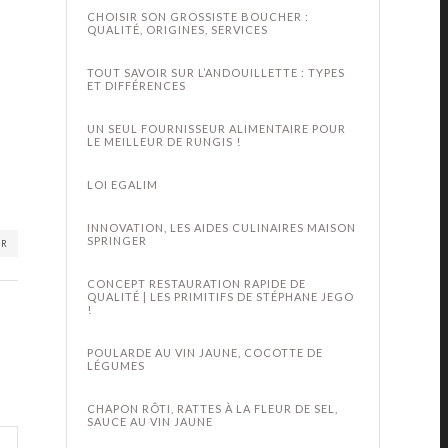
CHOISIR SON GROSSISTE BOUCHER :
QUALITÉ, ORIGINES, SERVICES
TOUT SAVOIR SUR L’ANDOUILLETTE : TYPES
ET DIFFÉRENCES
UN SEUL FOURNISSEUR ALIMENTAIRE POUR
LE MEILLEUR DE RUNGIS !
LOI EGALIM
INNOVATION, LES AIDES CULINAIRES MAISON
SPRINGER
ER
CONCEPT RESTAURATION RAPIDE DE
QUALITÉ | LES PRIMITIFS DE STÉPHANE JEGO
!
POULARDE AU VIN JAUNE, COCOTTE DE
LÉGUMES
CHAPON RÔTI, RATTES À LA FLEUR DE SEL,
SAUCE AU VIN JAUNE