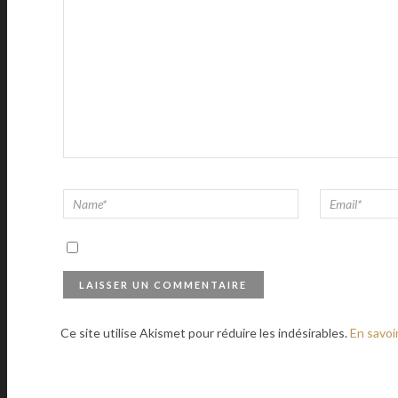
Ce site utilise Akismet pour réduire les indésirables.
En savoi