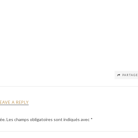
PARTAG
LEAVE A REPLY
ée.
Les champs obligatoires sont indiqués avec
*