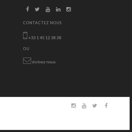
CONTACTEZ NOUS
+33 1 45 12 38 38
OU
écrivez-nous