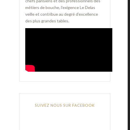
chefs parisiens et des professionnels des
métiers de bouche, l'exigence Le Delas
veille et contribue au degré d’excellence
des plus grandes tables.
SUIVEZ NOUS SUR FACEBOOK