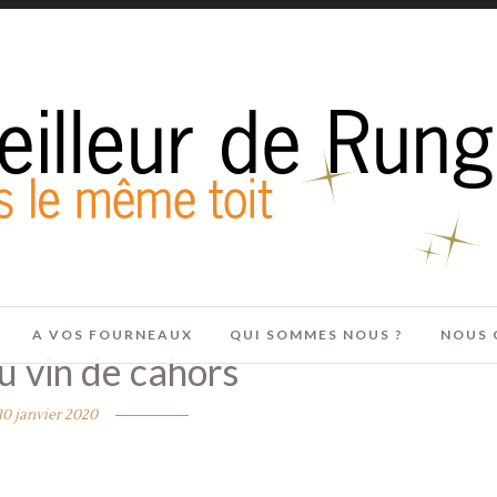
A VOS FOURNEAUX
QUI SOMMES NOUS ?
NOUS 
u vin de cahors
10 janvier 2020