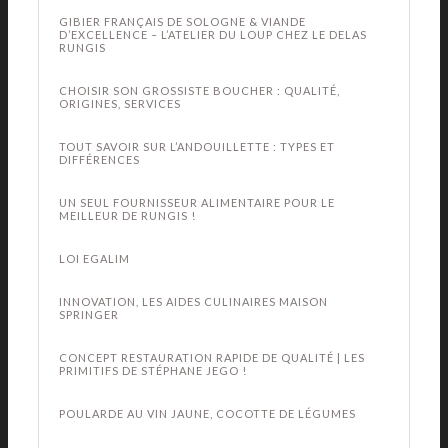
GIBIER FRANÇAIS DE SOLOGNE & VIANDE
D’EXCELLENCE – L’ATELIER DU LOUP CHEZ LE DELAS
RUNGIS
CHOISIR SON GROSSISTE BOUCHER : QUALITÉ,
ORIGINES, SERVICES
TOUT SAVOIR SUR L’ANDOUILLETTE : TYPES ET
DIFFÉRENCES
UN SEUL FOURNISSEUR ALIMENTAIRE POUR LE
MEILLEUR DE RUNGIS !
LOI EGALIM
INNOVATION, LES AIDES CULINAIRES MAISON
SPRINGER
CONCEPT RESTAURATION RAPIDE DE QUALITÉ | LES
PRIMITIFS DE STÉPHANE JEGO !
POULARDE AU VIN JAUNE, COCOTTE DE LÉGUMES