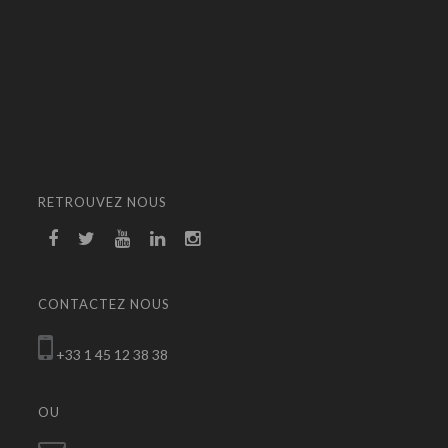
RETROUVEZ NOUS
CONTACTEZ NOUS
+33 1 45 12 38 38
OU