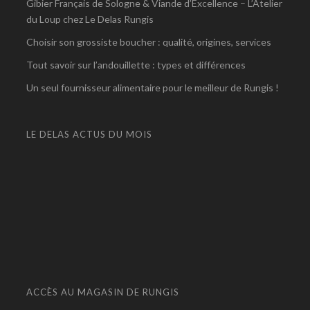
Gibier Français de Sologne & Viande d’Excellence – L’Atelier
du Loup chez Le Delas Rungis
Choisir son grossiste boucher : qualité, origines, services
Tout savoir sur l’andouillette : types et différences
Un seul fournisseur alimentaire pour le meilleur de Rungis !
LE DELAS ACTUS DU MOIS
ACCÈS AU MAGASIN DE RUNGIS