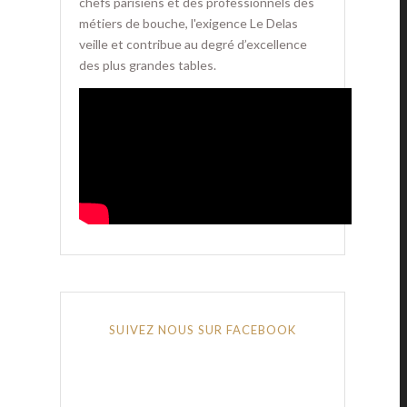
chefs parisiens et des professionnels des
métiers de bouche, l'exigence Le Delas
veille et contribue au degré d’excellence
des plus grandes tables.
SUIVEZ NOUS SUR FACEBOOK