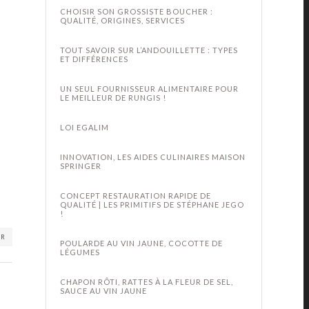
CHOISIR SON GROSSISTE BOUCHER :
QUALITÉ, ORIGINES, SERVICES
TOUT SAVOIR SUR L’ANDOUILLETTE : TYPES
ET DIFFÉRENCES
UN SEUL FOURNISSEUR ALIMENTAIRE POUR
LE MEILLEUR DE RUNGIS !
LOI EGALIM
INNOVATION, LES AIDES CULINAIRES MAISON
SPRINGER
CONCEPT RESTAURATION RAPIDE DE
QUALITÉ | LES PRIMITIFS DE STÉPHANE JEGO
!
ER
POULARDE AU VIN JAUNE, COCOTTE DE
LÉGUMES
CHAPON RÔTI, RATTES À LA FLEUR DE SEL,
SAUCE AU VIN JAUNE